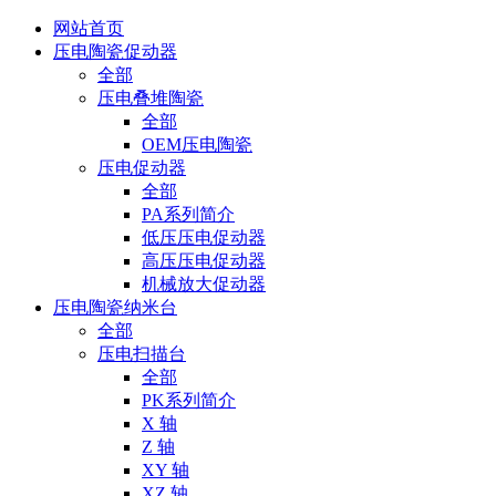
网站首页
压电陶瓷促动器
全部
压电叠堆陶瓷
全部
OEM压电陶瓷
压电促动器
全部
PA系列简介
低压压电促动器
高压压电促动器
机械放大促动器
压电陶瓷纳米台
全部
压电扫描台
全部
PK系列简介
X 轴
Z 轴
XY 轴
XZ 轴