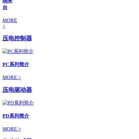
纳米
台
MORE
>
压电控制器
PC系列简介
MORE >
压电驱动器
PD系列简介
MORE >