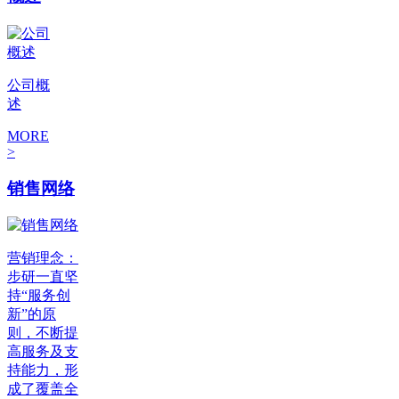
公司概
述
MORE
>
销售网络
营销理念：
步研一直坚
持“服务创
新”的原
则，不断提
高服务及支
持能力，形
成了覆盖全