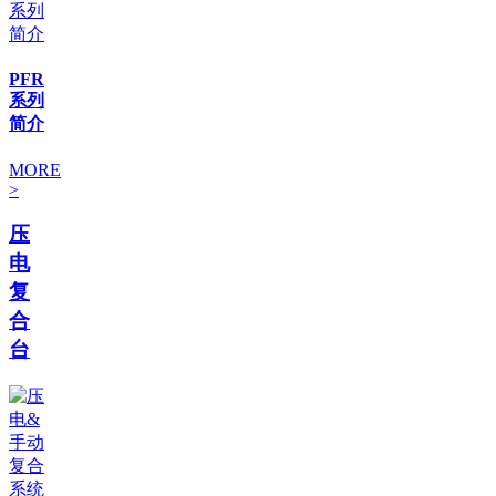
PFR
系列
简介
MORE
>
压
电
复
合
台