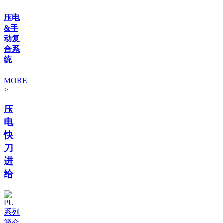
压电
&手
动复
合系
统
MORE
>
压
电
快
刀
进
给