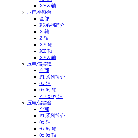
XYZ 轴
压电平移台
全部
PS系列简介
X 轴
Z 轴
XY 轴
XZ 轴
XYZ 轴
压电偏摆镜
全部
PT系列简介
θx 轴
θx θy 轴
Z+θx θy 轴
压电偏摆台
全部
PT系列简介
θx 轴
θx θy 轴
θx θz 轴