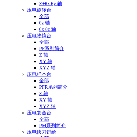
Z+θx θy 轴
压电旋转台
全部
θz 轴
θx θz 轴
压电物镜台
全部
PF系列简介
Z 轴
XY 轴
XYZ 轴
压电样本台
全部
PFR系列简介
Z 轴
XY 轴
XYZ 轴
压电复合台
全部
PM系列简介
压电快刀进给