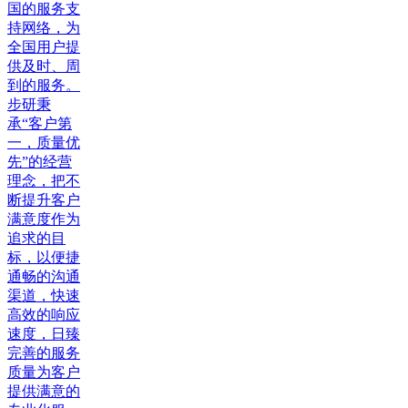
国的服务支
持网络，为
全国用户提
供及时、周
到的服务。
步研秉
承“客户第
一，质量优
先”的经营
理念，把不
断提升客户
满意度作为
追求的目
标，以便捷
通畅的沟通
渠道，快速
高效的响应
速度，日臻
完善的服务
质量为客户
提供满意的