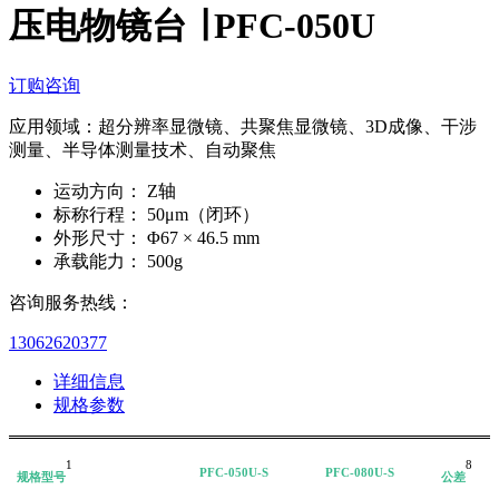
压电物镜台 ∣ PFC-050U
订购咨询
应用领域：超分辨率显微镜、共聚焦显微镜、3D成像、干涉
测量、半导体测量技术、自动聚焦
运动方向：
Z轴
标称行程：
50μm（闭环）
外形尺寸：
Φ67 × 46.5 mm
承载能力：
500g
咨询服务热线：
13062620377
详细信息
规格参数
1
8
PFC-050U-S
PFC-080U-S
规格型号
公差