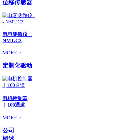
位移传感器
电容测微仪 --
NMT.C3
MORE >
定制化驱动
电机控制器
▏100通道
MORE >
公司
概述