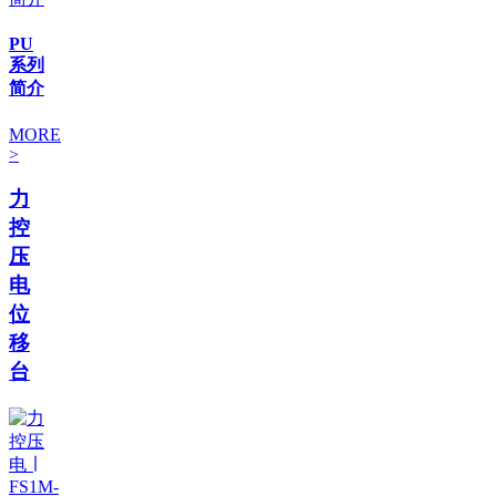
PU
系列
简介
MORE
>
力
控
压
电
位
移
台