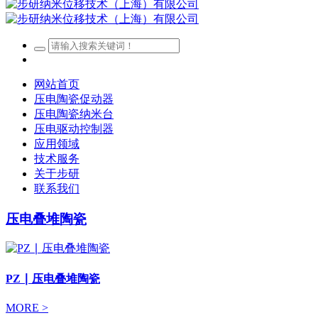
网站首页
压电陶瓷促动器
压电陶瓷纳米台
压电驱动控制器
应用领域
技术服务
关于步研
联系我们
压电叠堆陶瓷
PZ ∣ 压电叠堆陶瓷
MORE >