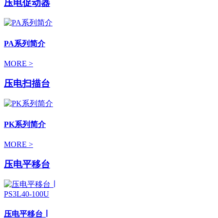
压电促动器
PA系列简介
MORE >
压电扫描台
PK系列简介
MORE >
压电平移台
压电平移台 ∣