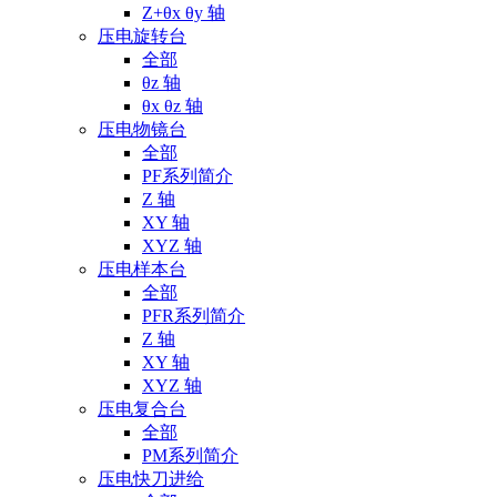
Z+θx θy 轴
压电旋转台
全部
θz 轴
θx θz 轴
压电物镜台
全部
PF系列简介
Z 轴
XY 轴
XYZ 轴
压电样本台
全部
PFR系列简介
Z 轴
XY 轴
XYZ 轴
压电复合台
全部
PM系列简介
压电快刀进给