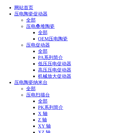
网站首页
压电陶瓷促动器
全部
压电叠堆陶瓷
全部
OEM压电陶瓷
压电促动器
全部
PA系列简介
低压压电促动器
高压压电促动器
机械放大促动器
压电陶瓷纳米台
全部
压电扫描台
全部
PK系列简介
X 轴
Z 轴
XY 轴
XZ 轴