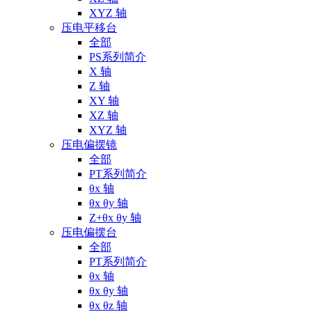
XYZ 轴
压电平移台
全部
PS系列简介
X 轴
Z 轴
XY 轴
XZ 轴
XYZ 轴
压电偏摆镜
全部
PT系列简介
θx 轴
θx θy 轴
Z+θx θy 轴
压电偏摆台
全部
PT系列简介
θx 轴
θx θy 轴
θx θz 轴