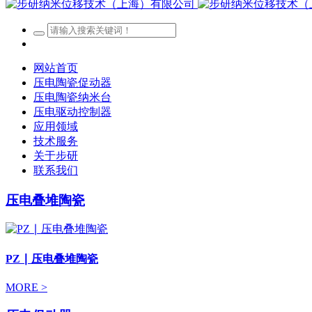
网站首页
压电陶瓷促动器
压电陶瓷纳米台
压电驱动控制器
应用领域
技术服务
关于步研
联系我们
压电叠堆陶瓷
PZ ∣ 压电叠堆陶瓷
MORE >