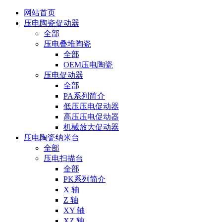
网站首页
压电陶瓷促动器
全部
压电叠堆陶瓷
全部
OEM压电陶瓷
压电促动器
全部
PA系列简介
低压压电促动器
高压压电促动器
机械放大促动器
压电陶瓷纳米台
全部
压电扫描台
全部
PK系列简介
X 轴
Z 轴
XY 轴
XZ 轴