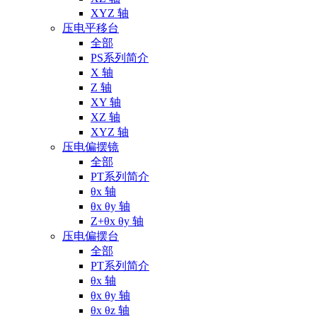
XYZ 轴
压电平移台
全部
PS系列简介
X 轴
Z 轴
XY 轴
XZ 轴
XYZ 轴
压电偏摆镜
全部
PT系列简介
θx 轴
θx θy 轴
Z+θx θy 轴
压电偏摆台
全部
PT系列简介
θx 轴
θx θy 轴
θx θz 轴