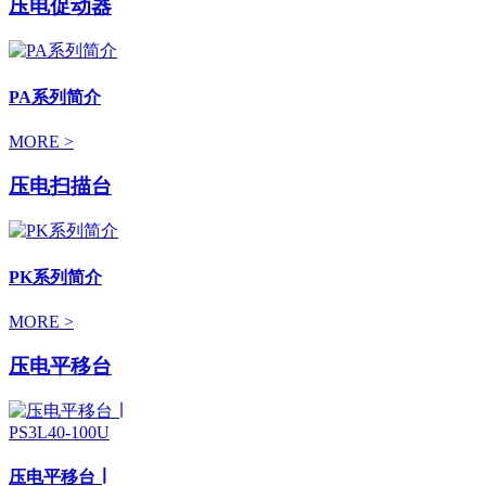
压电促动器
PA系列简介
MORE >
压电扫描台
PK系列简介
MORE >
压电平移台
压电平移台 ∣