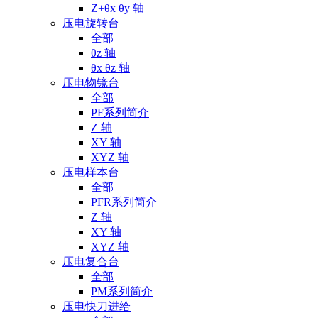
Z+θx θy 轴
压电旋转台
全部
θz 轴
θx θz 轴
压电物镜台
全部
PF系列简介
Z 轴
XY 轴
XYZ 轴
压电样本台
全部
PFR系列简介
Z 轴
XY 轴
XYZ 轴
压电复合台
全部
PM系列简介
压电快刀进给