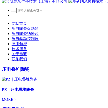
网站首页
压电陶瓷促动器
压电陶瓷纳米台
压电驱动控制器
应用领域
技术服务
关于步研
联系我们
压电叠堆陶瓷
PZ ∣ 压电叠堆陶瓷
MORE >