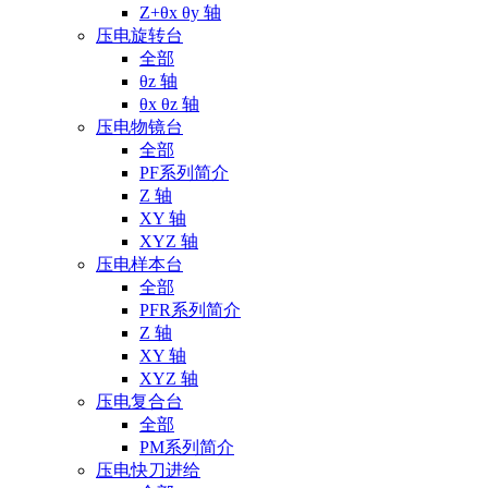
Z+θx θy 轴
压电旋转台
全部
θz 轴
θx θz 轴
压电物镜台
全部
PF系列简介
Z 轴
XY 轴
XYZ 轴
压电样本台
全部
PFR系列简介
Z 轴
XY 轴
XYZ 轴
压电复合台
全部
PM系列简介
压电快刀进给