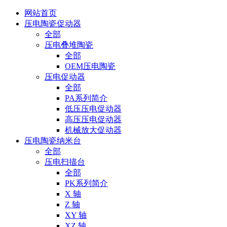
网站首页
压电陶瓷促动器
全部
压电叠堆陶瓷
全部
OEM压电陶瓷
压电促动器
全部
PA系列简介
低压压电促动器
高压压电促动器
机械放大促动器
压电陶瓷纳米台
全部
压电扫描台
全部
PK系列简介
X 轴
Z 轴
XY 轴
XZ 轴