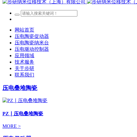
网站首页
压电陶瓷促动器
压电陶瓷纳米台
压电驱动控制器
应用领域
技术服务
关于步研
联系我们
压电叠堆陶瓷
PZ ∣ 压电叠堆陶瓷
MORE >