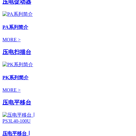
压电促动器
PA系列简介
MORE >
压电扫描台
PK系列简介
MORE >
压电平移台
压电平移台 ∣