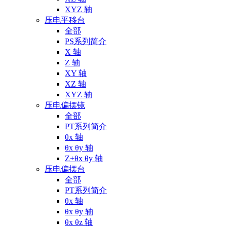
XYZ 轴
压电平移台
全部
PS系列简介
X 轴
Z 轴
XY 轴
XZ 轴
XYZ 轴
压电偏摆镜
全部
PT系列简介
θx 轴
θx θy 轴
Z+θx θy 轴
压电偏摆台
全部
PT系列简介
θx 轴
θx θy 轴
θx θz 轴