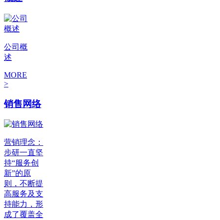
公司概
述
MORE
>
销售网络
营销理念：
步研一直坚
持“服务创
新”的原
则，不断提
高服务及支
持能力，形
成了覆盖全