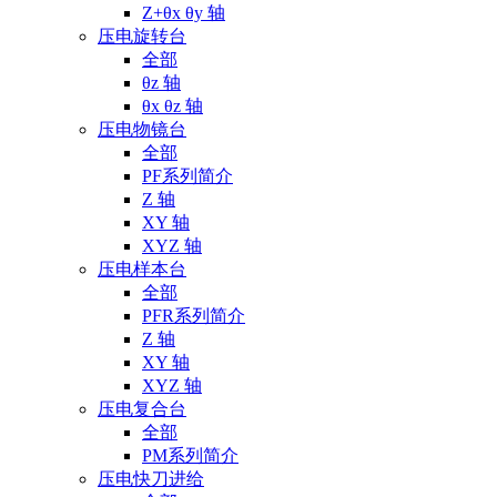
Z+θx θy 轴
压电旋转台
全部
θz 轴
θx θz 轴
压电物镜台
全部
PF系列简介
Z 轴
XY 轴
XYZ 轴
压电样本台
全部
PFR系列简介
Z 轴
XY 轴
XYZ 轴
压电复合台
全部
PM系列简介
压电快刀进给