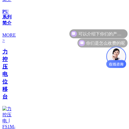
PU
系列
简介
MORE
你们是怎么收费的呢
>
力
控
压
电
位
移
台