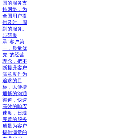
国的服务支
持网络，为
全国用户提
供及时、周
到的服务。
步研秉
承“客户第
一，质量优
先”的经营
理念，把不
断提升客户
满意度作为
追求的目
标，以便捷
通畅的沟通
渠道，快速
高效的响应
速度，日臻
完善的服务
质量为客户
提供满意的