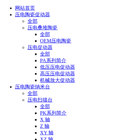
网站首页
压电陶瓷促动器
全部
压电叠堆陶瓷
全部
OEM压电陶瓷
压电促动器
全部
PA系列简介
低压压电促动器
高压压电促动器
机械放大促动器
压电陶瓷纳米台
全部
压电扫描台
全部
PK系列简介
X 轴
Z 轴
XY 轴
XZ 轴