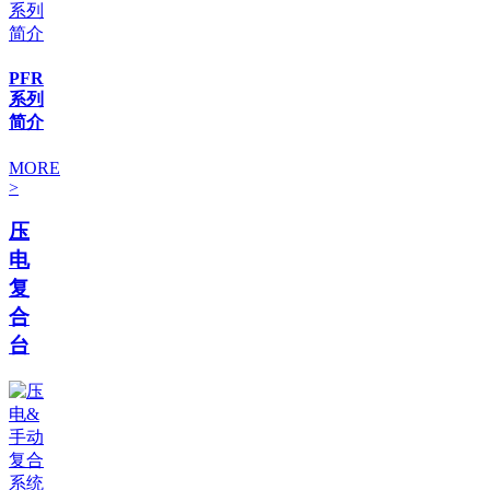
PFR
系列
简介
MORE
>
压
电
复
合
台