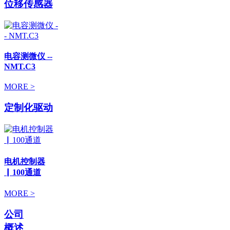
位移传感器
电容测微仪 --
NMT.C3
MORE >
定制化驱动
电机控制器
▏100通道
MORE >
公司
概述