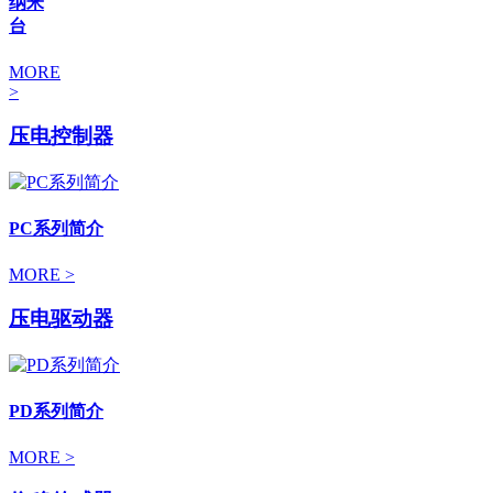
纳米
台
MORE
>
压电控制器
PC系列简介
MORE >
压电驱动器
PD系列简介
MORE >