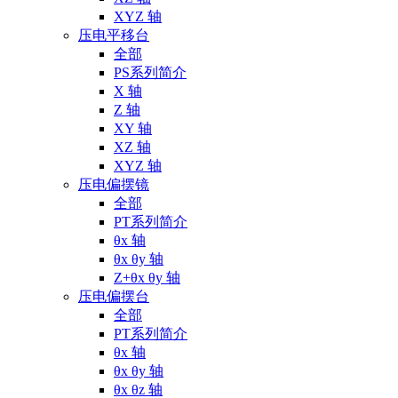
XYZ 轴
压电平移台
全部
PS系列简介
X 轴
Z 轴
XY 轴
XZ 轴
XYZ 轴
压电偏摆镜
全部
PT系列简介
θx 轴
θx θy 轴
Z+θx θy 轴
压电偏摆台
全部
PT系列简介
θx 轴
θx θy 轴
θx θz 轴