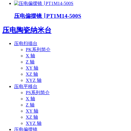
压电偏摆镜 ∣ PT1M14-500S
压电陶瓷纳米台
压电扫描台
PK系列简介
X 轴
Z 轴
XY 轴
XZ 轴
XYZ 轴
压电平移台
PS系列简介
X 轴
Z 轴
XY 轴
XZ 轴
XYZ 轴
压电偏摆镜