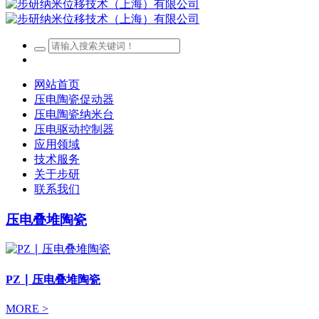
网站首页
压电陶瓷促动器
压电陶瓷纳米台
压电驱动控制器
应用领域
技术服务
关于步研
联系我们
压电叠堆陶瓷
PZ ∣ 压电叠堆陶瓷
MORE >