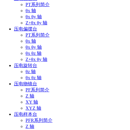
PT系列简介
θx 轴
θx θy 轴
Z+θx θy 轴
压电偏摆台
PT系列简介
θx 轴
θx θy 轴
θx θz 轴
Z+θx θy 轴
压电旋转台
θz 轴
θx θz 轴
压电物镜台
PF系列简介
Z 轴
XY 轴
XYZ 轴
压电样本台
PFR系列简介
Z 轴