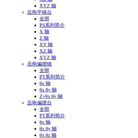
XYZ 轴
压电平移台
全部
PS系列简介
X 轴
Z 轴
XY 轴
XZ 轴
XYZ 轴
压电偏摆镜
全部
PT系列简介
θx 轴
θx θy 轴
Z+θx θy 轴
压电偏摆台
全部
PT系列简介
θx 轴
θx θy 轴
θx θz 轴