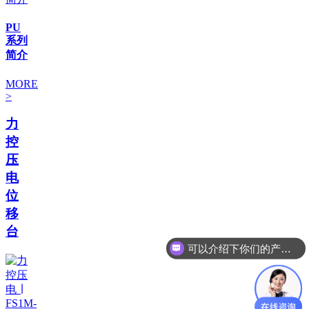
PU
系列
简介
MORE
>
力
控
压
电
位
移
台
可以介绍下你们的产品么
你们是怎么收费的呢