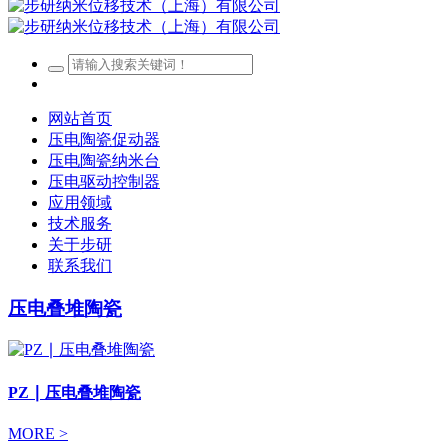
网站首页
压电陶瓷促动器
压电陶瓷纳米台
压电驱动控制器
应用领域
技术服务
关于步研
联系我们
压电叠堆陶瓷
PZ ∣ 压电叠堆陶瓷
MORE >