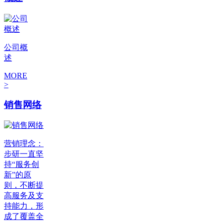
公司概
述
MORE
>
销售网络
营销理念：
步研一直坚
持“服务创
新”的原
则，不断提
高服务及支
持能力，形
成了覆盖全