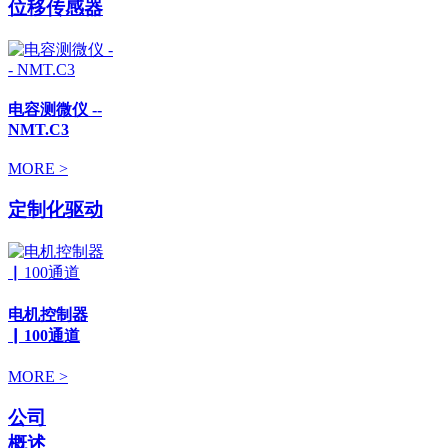
位移传感器
电容测微仪 --
NMT.C3
MORE >
定制化驱动
电机控制器
▏100通道
MORE >
公司
概述