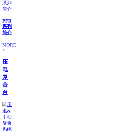
PFR
系列
简介
MORE
>
压
电
复
合
台