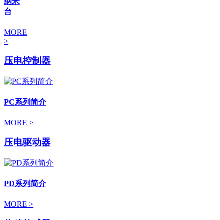
纳米
台
MORE
>
压电控制器
PC系列简介
MORE >
压电驱动器
PD系列简介
MORE >