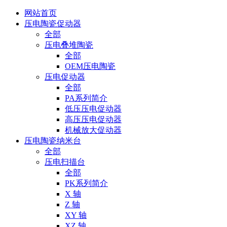
网站首页
压电陶瓷促动器
全部
压电叠堆陶瓷
全部
OEM压电陶瓷
压电促动器
全部
PA系列简介
低压压电促动器
高压压电促动器
机械放大促动器
压电陶瓷纳米台
全部
压电扫描台
全部
PK系列简介
X 轴
Z 轴
XY 轴
XZ 轴