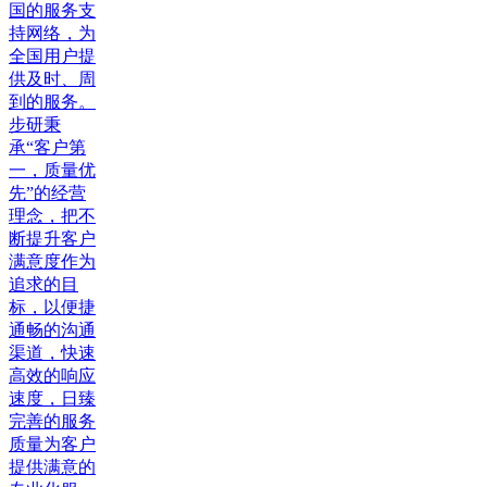
国的服务支
持网络，为
全国用户提
供及时、周
到的服务。
步研秉
承“客户第
一，质量优
先”的经营
理念，把不
断提升客户
满意度作为
追求的目
标，以便捷
通畅的沟通
渠道，快速
高效的响应
速度，日臻
完善的服务
质量为客户
提供满意的