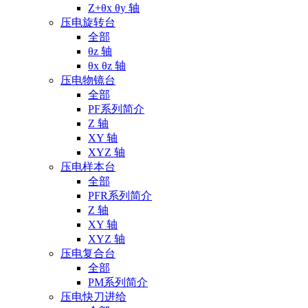
Z+θx θy 轴
压电旋转台
全部
θz 轴
θx θz 轴
压电物镜台
全部
PF系列简介
Z 轴
XY 轴
XYZ 轴
压电样本台
全部
PFR系列简介
Z 轴
XY 轴
XYZ 轴
压电复合台
全部
PM系列简介
压电快刀进给