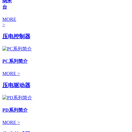
纳米
台
MORE
>
压电控制器
PC系列简介
MORE >
压电驱动器
PD系列简介
MORE >