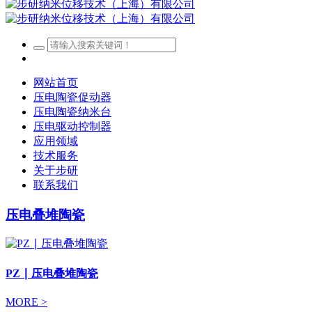
网站首页
压电陶瓷促动器
压电陶瓷纳米台
压电驱动控制器
应用领域
技术服务
关于步研
联系我们
压电叠堆陶瓷
PZ ∣ 压电叠堆陶瓷
MORE >