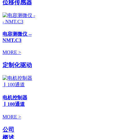
位移传感器
电容测微仪 --
NMT.C3
MORE >
定制化驱动
电机控制器
▏100通道
MORE >
公司
概述