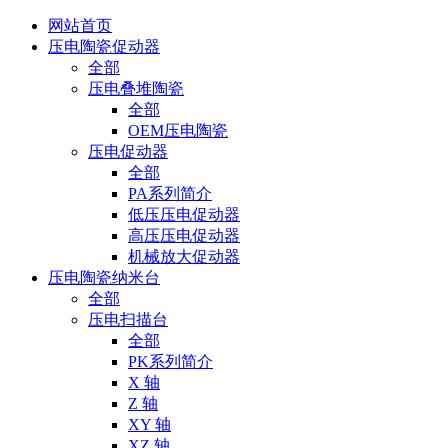
网站首页
压电陶瓷促动器
全部
压电叠堆陶瓷
全部
OEM压电陶瓷
压电促动器
全部
PA系列简介
低压压电促动器
高压压电促动器
机械放大促动器
压电陶瓷纳米台
全部
压电扫描台
全部
PK系列简介
X 轴
Z 轴
XY 轴
XZ 轴