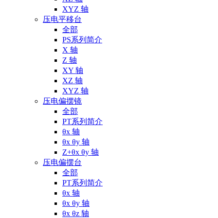
XYZ 轴
压电平移台
全部
PS系列简介
X 轴
Z 轴
XY 轴
XZ 轴
XYZ 轴
压电偏摆镜
全部
PT系列简介
θx 轴
θx θy 轴
Z+θx θy 轴
压电偏摆台
全部
PT系列简介
θx 轴
θx θy 轴
θx θz 轴