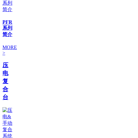
PFR
系列
简介
MORE
>
压
电
复
合
台