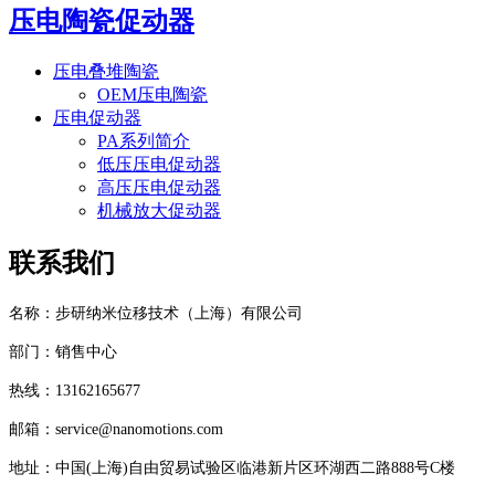
压电陶瓷促动器
压电叠堆陶瓷
OEM压电陶瓷
压电促动器
PA系列简介
低压压电促动器
高压压电促动器
机械放大促动器
联系我们
名称：步研纳米位移技术（上海）有限公司
部门：销售中心
热线：13162165677
邮箱：service@nanomotions.com
地址：中国(上海)自由贸易试验区临港新片区环湖西二路888号C楼