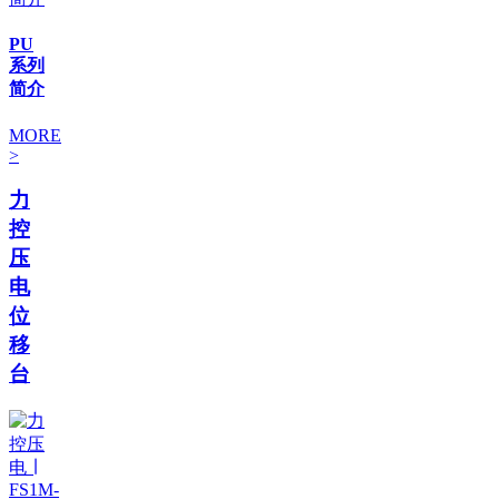
PU
系列
简介
MORE
>
力
控
压
电
位
移
台