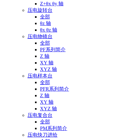
Z+θx θy 轴
压电旋转台
全部
θz 轴
θx θz 轴
压电物镜台
全部
PF系列简介
Z 轴
XY 轴
XYZ 轴
压电样本台
全部
PFR系列简介
Z 轴
XY 轴
XYZ 轴
压电复合台
全部
PM系列简介
压电快刀进给