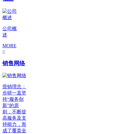
公司概
述
MORE
>
销售网络
营销理念：
步研一直坚
持“服务创
新”的原
则，不断提
高服务及支
持能力，形
成了覆盖全