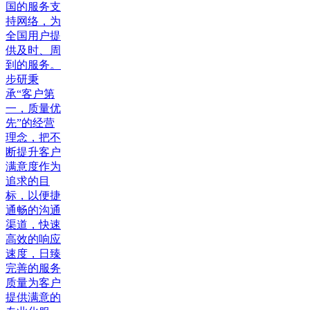
国的服务支
持网络，为
全国用户提
供及时、周
到的服务。
步研秉
承“客户第
一，质量优
先”的经营
理念，把不
断提升客户
满意度作为
追求的目
标，以便捷
通畅的沟通
渠道，快速
高效的响应
速度，日臻
完善的服务
质量为客户
提供满意的