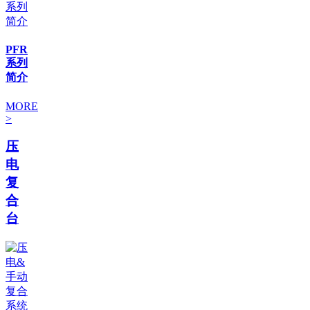
PFR
系列
简介
MORE
>
压
电
复
合
台