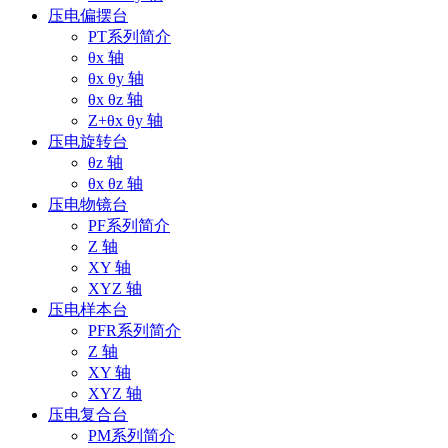
压电偏摆台
PT系列简介
θx 轴
θx θy 轴
θx θz 轴
Z+θx θy 轴
压电旋转台
θz 轴
θx θz 轴
压电物镜台
PF系列简介
Z 轴
XY 轴
XYZ 轴
压电样本台
PFR系列简介
Z 轴
XY 轴
XYZ 轴
压电复合台
PM系列简介