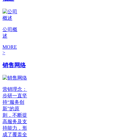
公司概
述
MORE
>
销售网络
营销理念：
步研一直坚
持“服务创
新”的原
则，不断提
高服务及支
持能力，形
成了覆盖全