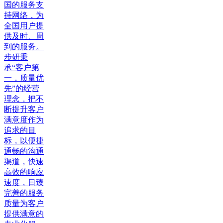
国的服务支
持网络，为
全国用户提
供及时、周
到的服务。
步研秉
承“客户第
一，质量优
先”的经营
理念，把不
断提升客户
满意度作为
追求的目
标，以便捷
通畅的沟通
渠道，快速
高效的响应
速度，日臻
完善的服务
质量为客户
提供满意的