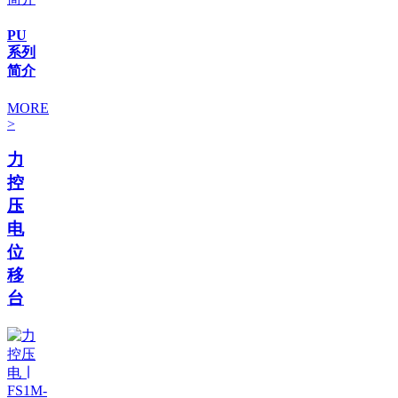
PU
系列
简介
MORE
>
力
控
压
电
位
移
台