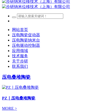
网站首页
压电陶瓷促动器
压电陶瓷纳米台
压电驱动控制器
应用领域
技术服务
关于步研
联系我们
压电叠堆陶瓷
PZ ∣ 压电叠堆陶瓷
MORE >