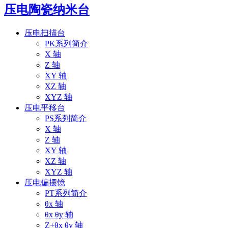
压电陶瓷纳米台
压电扫描台
PK系列简介
X 轴
Z 轴
XY 轴
XZ 轴
XYZ 轴
压电平移台
PS系列简介
X 轴
Z 轴
XY 轴
XZ 轴
XYZ 轴
压电偏摆镜
PT系列简介
θx 轴
θx θy 轴
Z+θx θy 轴