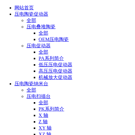
网站首页
压电陶瓷促动器
全部
压电叠堆陶瓷
全部
OEM压电陶瓷
压电促动器
全部
PA系列简介
低压压电促动器
高压压电促动器
机械放大促动器
压电陶瓷纳米台
全部
压电扫描台
全部
PK系列简介
X 轴
Z 轴
XY 轴
XZ 轴