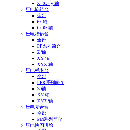
Z+θx θy 轴
压电旋转台
全部
θz 轴
θx θz 轴
压电物镜台
全部
PF系列简介
Z 轴
XY 轴
XYZ 轴
压电样本台
全部
PFR系列简介
Z 轴
XY 轴
XYZ 轴
压电复合台
全部
PM系列简介
压电快刀进给