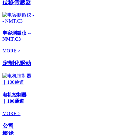
位移传感器
电容测微仪 --
NMT.C3
MORE >
定制化驱动
电机控制器
▏100通道
MORE >
公司
概述