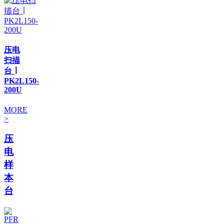
压电
扫描
台 ∣
PK2L150-
200U
MORE
>
压
电
样
本
台