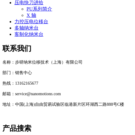
压电快刀进给
PU系列简介
X 轴
力控压电位移台
多轴纳米台
客制化纳米台
联系我们
名称：步研纳米位移技术（上海）有限公司
部门：销售中心
热线：13162165677
邮箱：service@nanomotions.com
地址：中国(上海)自由贸易试验区临港新片区环湖西二路888号C楼
产品搜索