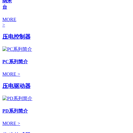
纳米
台
MORE
>
压电控制器
PC系列简介
MORE >
压电驱动器
PD系列简介
MORE >