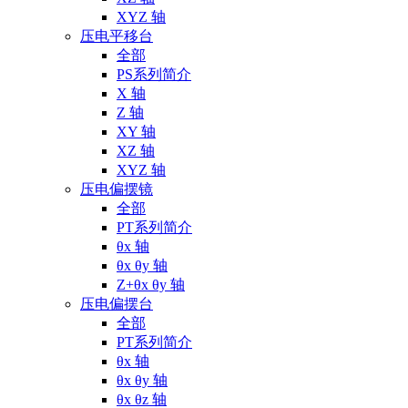
XYZ 轴
压电平移台
全部
PS系列简介
X 轴
Z 轴
XY 轴
XZ 轴
XYZ 轴
压电偏摆镜
全部
PT系列简介
θx 轴
θx θy 轴
Z+θx θy 轴
压电偏摆台
全部
PT系列简介
θx 轴
θx θy 轴
θx θz 轴