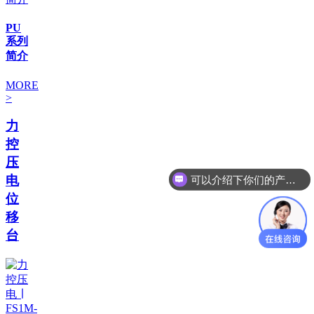
PU
系列
简介
MORE
>
力
控
压
可以介绍下你们的产品么
电
你们是怎么收费的呢
位
移
台