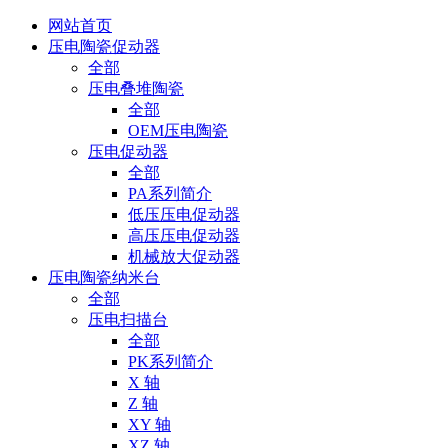
网站首页
压电陶瓷促动器
全部
压电叠堆陶瓷
全部
OEM压电陶瓷
压电促动器
全部
PA系列简介
低压压电促动器
高压压电促动器
机械放大促动器
压电陶瓷纳米台
全部
压电扫描台
全部
PK系列简介
X 轴
Z 轴
XY 轴
XZ 轴