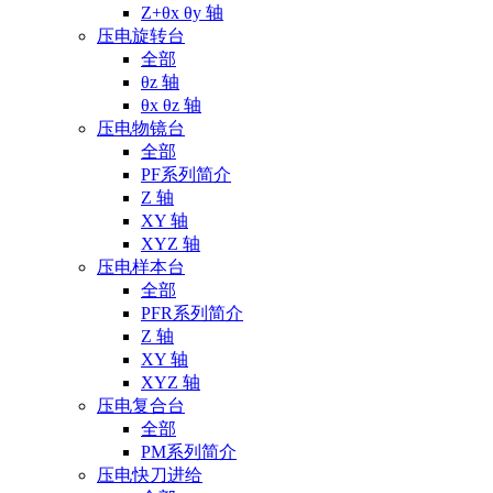
Z+θx θy 轴
压电旋转台
全部
θz 轴
θx θz 轴
压电物镜台
全部
PF系列简介
Z 轴
XY 轴
XYZ 轴
压电样本台
全部
PFR系列简介
Z 轴
XY 轴
XYZ 轴
压电复合台
全部
PM系列简介
压电快刀进给