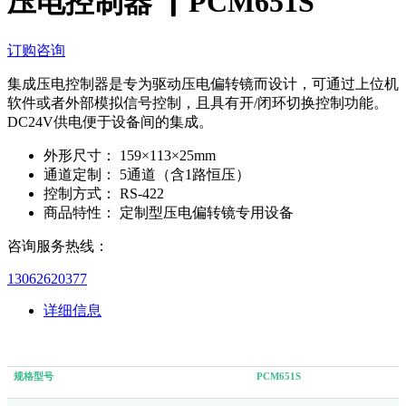
压电控制器 ▏PCM651S
订购咨询
集成压电控制器是专为驱动压电偏转镜而设计，可通过上位机
软件或者外部模拟信号控制，且具有开/闭环切换控制功能。
DC24V供电便于设备间的集成。
外形尺寸：
159×113×25mm
通道定制：
5通道（含1路恒压）
控制方式：
RS-422
商品特性：
定制型压电偏转镜专用设备
咨询服务热线：
13062620377
详细信息
规格型号
PCM651S