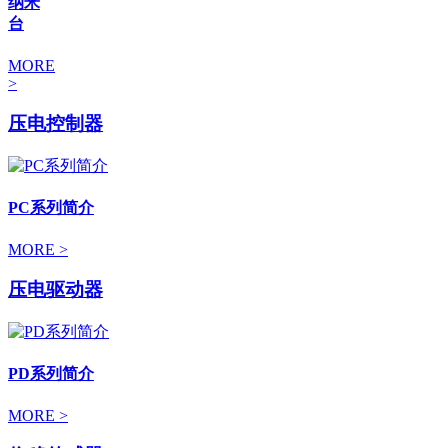
纳米
台
MORE
>
压电控制器
PC系列简介
MORE >
压电驱动器
PD系列简介
MORE >