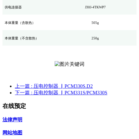
供电连接器
J30J-4TKWP7
本体
重量（
含散热
）
505g
本体
重量（
不含散热
）
250g
上一篇
: 压电控制器 ▏PCM330S.D2
下一篇
: 压电控制器 ▏PCM331S/PCM330S
在线预定
法律声明
网站地图