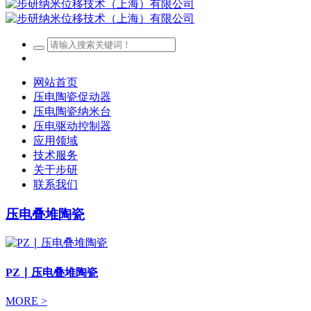
网站首页
压电陶瓷促动器
压电陶瓷纳米台
压电驱动控制器
应用领域
技术服务
关于步研
联系我们
压电叠堆陶瓷
PZ ∣ 压电叠堆陶瓷
MORE >