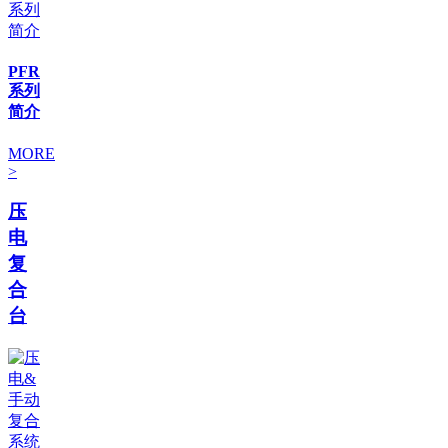
PFR
系列
简介
MORE
>
压
电
复
合
台