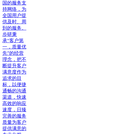
国的服务支
持网络，为
全国用户提
供及时、周
到的服务。
步研秉
承“客户第
一，质量优
先”的经营
理念，把不
断提升客户
满意度作为
追求的目
标，以便捷
通畅的沟通
渠道，快速
高效的响应
速度，日臻
完善的服务
质量为客户
提供满意的