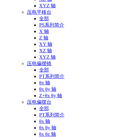
XYZ 轴
压电平移台
全部
PS系列简介
X 轴
Z 轴
XY 轴
XZ 轴
XYZ 轴
压电偏摆镜
全部
PT系列简介
θx 轴
θx θy 轴
Z+θx θy 轴
压电偏摆台
全部
PT系列简介
θx 轴
θx θy 轴
θx θz 轴