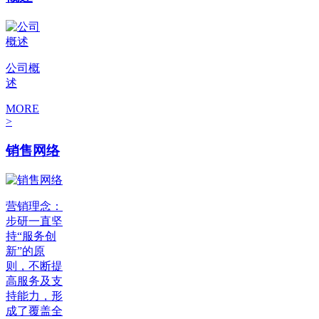
公司概
述
MORE
>
销售网络
营销理念：
步研一直坚
持“服务创
新”的原
则，不断提
高服务及支
持能力，形
成了覆盖全