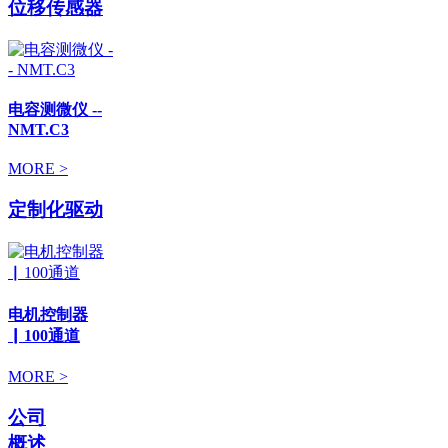
位移传感器
电容测微仪 --
NMT.C3
MORE >
定制化驱动
电机控制器
▏100通道
MORE >
公司
概述