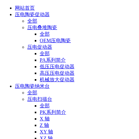
网站首页
压电陶瓷促动器
全部
压电叠堆陶瓷
全部
OEM压电陶瓷
压电促动器
全部
PA系列简介
低压压电促动器
高压压电促动器
机械放大促动器
压电陶瓷纳米台
全部
压电扫描台
全部
PK系列简介
X 轴
Z 轴
XY 轴
XZ 轴