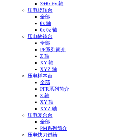
Z+θx θy 轴
压电旋转台
全部
θz 轴
θx θz 轴
压电物镜台
全部
PF系列简介
Z 轴
XY 轴
XYZ 轴
压电样本台
全部
PFR系列简介
Z 轴
XY 轴
XYZ 轴
压电复合台
全部
PM系列简介
压电快刀进给