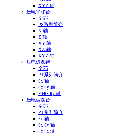
XYZ 轴
压电平移台
全部
PS系列简介
X 轴
Z 轴
XY 轴
XZ 轴
XYZ 轴
压电偏摆镜
全部
PT系列简介
θx 轴
θx θy 轴
Z+θx θy 轴
压电偏摆台
全部
PT系列简介
θx 轴
θx θy 轴
θx θz 轴