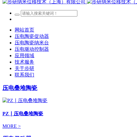
网站首页
压电陶瓷促动器
压电陶瓷纳米台
压电驱动控制器
应用领域
技术服务
关于步研
联系我们
压电叠堆陶瓷
PZ ∣ 压电叠堆陶瓷
MORE >