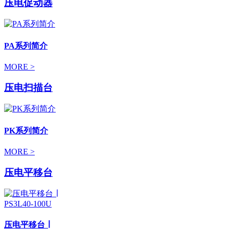
压电促动器
PA系列简介
MORE >
压电扫描台
PK系列简介
MORE >
压电平移台
压电平移台 ∣