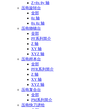
Z+θx θy 轴
压电旋转台
全部
θz 轴
θx θz 轴
压电物镜台
全部
PF系列简介
Z 轴
XY 轴
XYZ 轴
压电样本台
全部
PFR系列简介
Z 轴
XY 轴
XYZ 轴
压电复合台
全部
PM系列简介
压电快刀进给