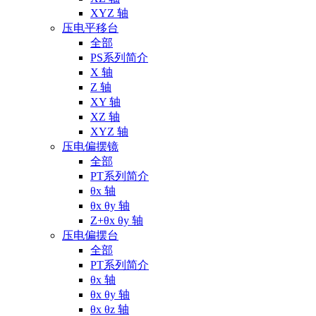
XYZ 轴
压电平移台
全部
PS系列简介
X 轴
Z 轴
XY 轴
XZ 轴
XYZ 轴
压电偏摆镜
全部
PT系列简介
θx 轴
θx θy 轴
Z+θx θy 轴
压电偏摆台
全部
PT系列简介
θx 轴
θx θy 轴
θx θz 轴