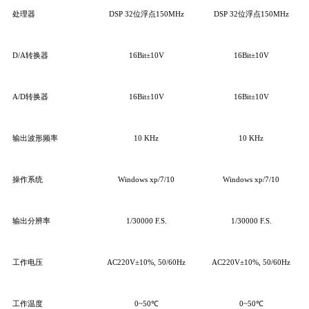
处理器
DSP 32位浮点150MHz
DSP 32位浮点150MHz
D/A转换器
16Bit±10V
16Bit±10V
A/D转换器
16Bit±10V
16Bit±10V
输出波形频率
10 KHz
10 KHz
操作系统
Windows xp/7/10
Windows xp/7/10
输出分辨率
1/30000 F.S.
1/30000 F.S.
工作电压
AC220V±10%, 50/60Hz
AC220V±10%, 50/60Hz
工作温度
0~50℃
0~50℃