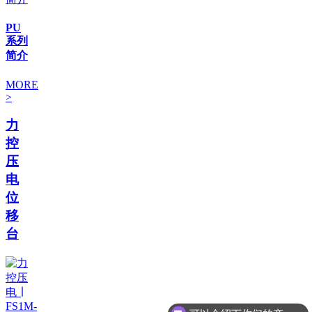
PU
系列
简介
MORE
>
力
控
压
电
位
移
台
可以介绍下你们的产品么