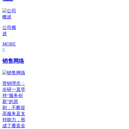
公司概
述
MORE
>
销售网络
营销理念：
步研一直坚
持“服务创
新”的原
则，不断提
高服务及支
持能力，形
成了覆盖全