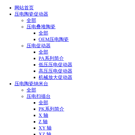
网站首页
压电陶瓷促动器
全部
压电叠堆陶瓷
全部
OEM压电陶瓷
压电促动器
全部
PA系列简介
低压压电促动器
高压压电促动器
机械放大促动器
压电陶瓷纳米台
全部
压电扫描台
全部
PK系列简介
X 轴
Z 轴
XY 轴
XZ 轴