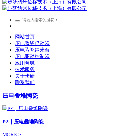
网站首页
压电陶瓷促动器
压电陶瓷纳米台
压电驱动控制器
应用领域
技术服务
关于步研
联系我们
压电叠堆陶瓷
PZ ∣ 压电叠堆陶瓷
MORE >