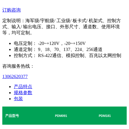
订购咨询
定制说明：海军级/宇航级/ 工业级/ 板卡式/ 机架式、控制方
式、输入/ 输出电压、接口、外形尺寸、通道数、使用环境
等，均可定制。
电压定制：
-20~+120V，-20~+150V
通道定制：
9、18、70、137、224、256通道
控制方式：
RS-422通信、模拟控制、百兆以太网控制
咨询服务热线：
13062620377
产品特点
规格参数
包装
产品型号
PDM091
PDM181