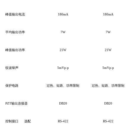
峰值输出电流
180mA
180mA
平均输出功率
7W
7W
峰值输出功率
21W
21W
纹波噪声
5mVp-p
5mVp-p
保护电路
过热、短路、功率限制
过热、短路、功率限制
PZT输出连接器
DB20
DB20
控制接口
选配
RS-422
RS-422