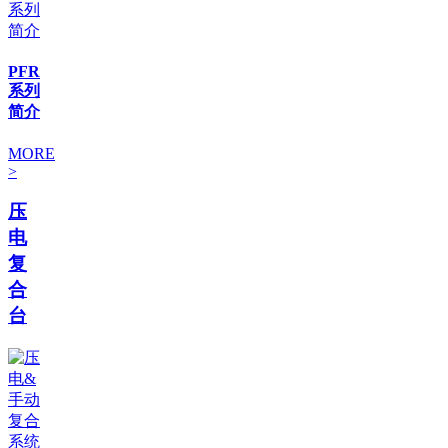
PFR
系列
简介
MORE
>
压
电
复
合
台