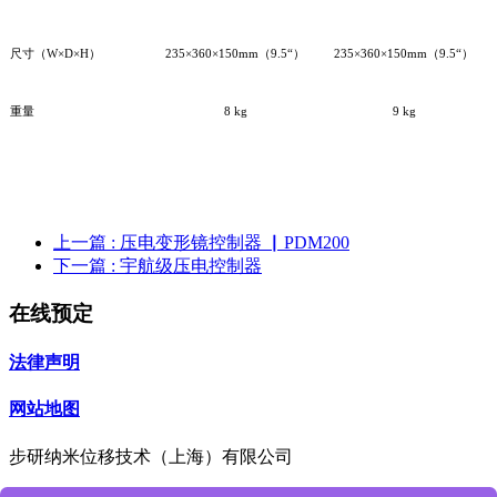
尺寸（W×D×H）
235×360×150mm
（9.5“）
235×360×150mm
（9.5“）
重量
8 kg
9 kg
上一篇
: 压电变形镜控制器 ▏PDM200
下一篇
: 宇航级压电控制器
在线预定
法律声明
网站地图
步研纳米位移技术（上海）有限公司