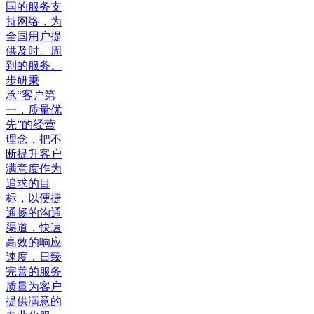
国的服务支
持网络，为
全国用户提
供及时、周
到的服务。
步研秉
承“客户第
一，质量优
先”的经营
理念，把不
断提升客户
满意度作为
追求的目
标，以便捷
通畅的沟通
渠道，快速
高效的响应
速度，日臻
完善的服务
质量为客户
提供满意的