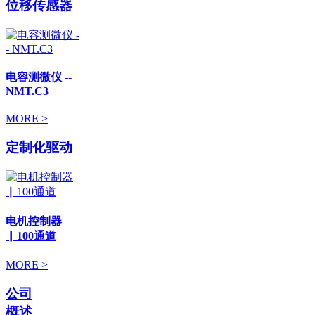
位移传感器
电容测微仪 --
NMT.C3
MORE >
定制化驱动
电机控制器
▏100通道
MORE >
公司
概述