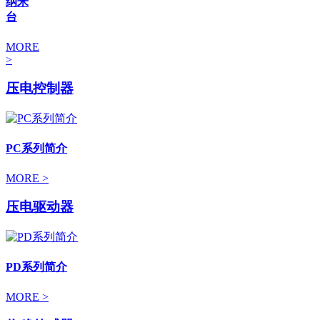
纳米
台
MORE
>
压电控制器
PC系列简介
MORE >
压电驱动器
PD系列简介
MORE >