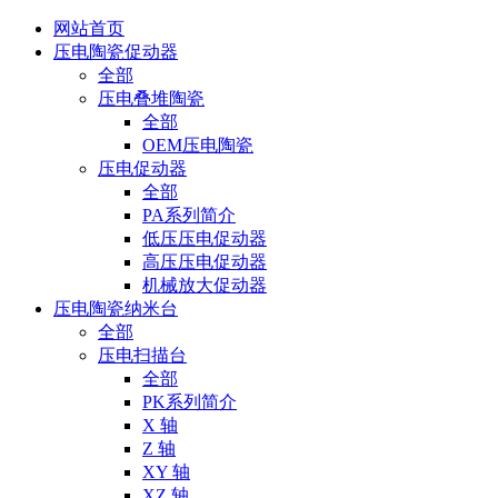
网站首页
压电陶瓷促动器
全部
压电叠堆陶瓷
全部
OEM压电陶瓷
压电促动器
全部
PA系列简介
低压压电促动器
高压压电促动器
机械放大促动器
压电陶瓷纳米台
全部
压电扫描台
全部
PK系列简介
X 轴
Z 轴
XY 轴
XZ 轴