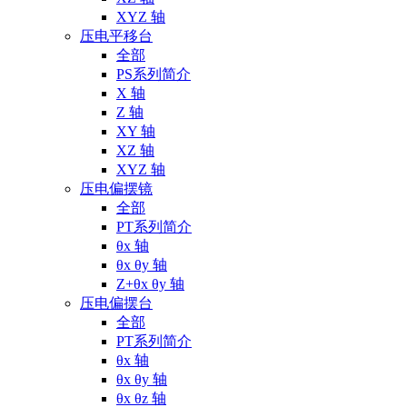
XYZ 轴
压电平移台
全部
PS系列简介
X 轴
Z 轴
XY 轴
XZ 轴
XYZ 轴
压电偏摆镜
全部
PT系列简介
θx 轴
θx θy 轴
Z+θx θy 轴
压电偏摆台
全部
PT系列简介
θx 轴
θx θy 轴
θx θz 轴