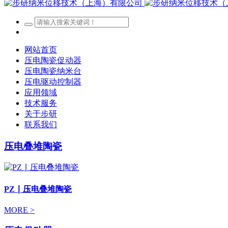
网站首页
压电陶瓷促动器
压电陶瓷纳米台
压电驱动控制器
应用领域
技术服务
关于步研
联系我们
压电叠堆陶瓷
PZ ∣ 压电叠堆陶瓷
MORE >