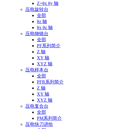
Z+θx θy 轴
压电旋转台
全部
θz 轴
θx θz 轴
压电物镜台
全部
PF系列简介
Z 轴
XY 轴
XYZ 轴
压电样本台
全部
PFR系列简介
Z 轴
XY 轴
XYZ 轴
压电复合台
全部
PM系列简介
压电快刀进给