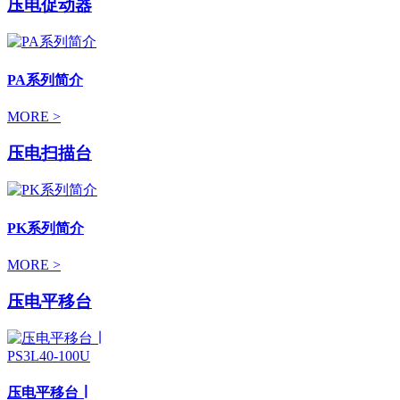
压电促动器
PA系列简介
MORE >
压电扫描台
PK系列简介
MORE >
压电平移台
压电平移台 ∣