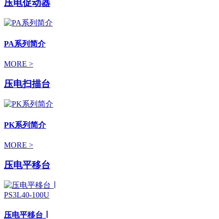
压电促动器
PA系列简介
MORE >
压电扫描台
PK系列简介
MORE >
压电平移台
压电平移台 ∣