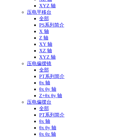
XYZ 轴
压电平移台
全部
PS系列简介
X 轴
Z 轴
XY 轴
XZ 轴
XYZ 轴
压电偏摆镜
全部
PT系列简介
θx 轴
θx θy 轴
Z+θx θy 轴
压电偏摆台
全部
PT系列简介
θx 轴
θx θy 轴
θx θz 轴