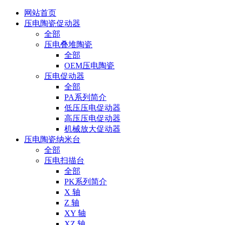
网站首页
压电陶瓷促动器
全部
压电叠堆陶瓷
全部
OEM压电陶瓷
压电促动器
全部
PA系列简介
低压压电促动器
高压压电促动器
机械放大促动器
压电陶瓷纳米台
全部
压电扫描台
全部
PK系列简介
X 轴
Z 轴
XY 轴
XZ 轴