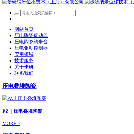
网站首页
压电陶瓷促动器
压电陶瓷纳米台
压电驱动控制器
应用领域
技术服务
关于步研
联系我们
压电叠堆陶瓷
PZ ∣ 压电叠堆陶瓷
MORE >