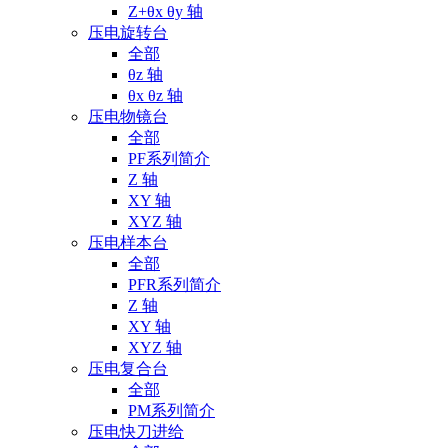
Z+θx θy 轴
压电旋转台
全部
θz 轴
θx θz 轴
压电物镜台
全部
PF系列简介
Z 轴
XY 轴
XYZ 轴
压电样本台
全部
PFR系列简介
Z 轴
XY 轴
XYZ 轴
压电复合台
全部
PM系列简介
压电快刀进给