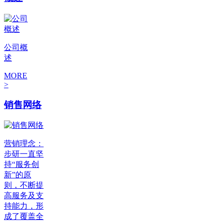
公司概
述
MORE
>
销售网络
营销理念：
步研一直坚
持“服务创
新”的原
则，不断提
高服务及支
持能力，形
成了覆盖全