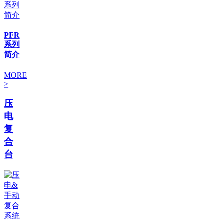
PFR
系列
简介
MORE
>
压
电
复
合
台