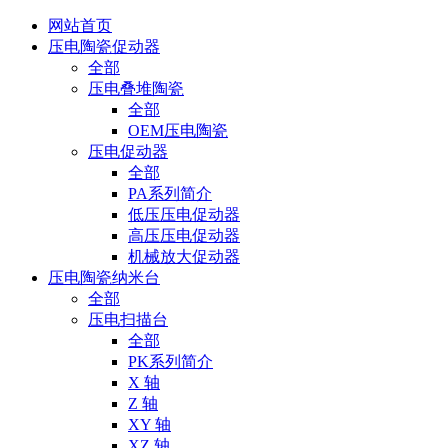
网站首页
压电陶瓷促动器
全部
压电叠堆陶瓷
全部
OEM压电陶瓷
压电促动器
全部
PA系列简介
低压压电促动器
高压压电促动器
机械放大促动器
压电陶瓷纳米台
全部
压电扫描台
全部
PK系列简介
X 轴
Z 轴
XY 轴
XZ 轴