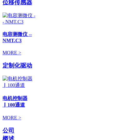
位移传感器
电容测微仪 --
NMT.C3
MORE >
定制化驱动
电机控制器
▏100通道
MORE >
公司
概述