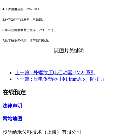
4.工作温度范围：-20~+80°C。
5.外壳及运动端材料：不锈钢。
6.所有规格参数基于室温（22°C±3°C）。
7.欲了解更多信息，请与我们联系。
上一篇
: 外螺纹压电促动器 ∣ M22系列
下一篇
: 压电促动器 ∣ Φ14mm系列_防扭力
在线预定
法律声明
网站地图
步研纳米位移技术（上海）有限公司