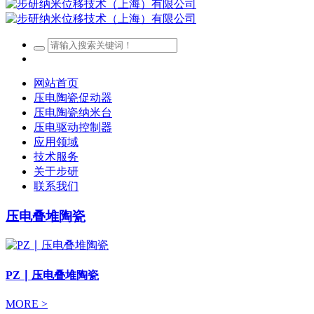
网站首页
压电陶瓷促动器
压电陶瓷纳米台
压电驱动控制器
应用领域
技术服务
关于步研
联系我们
压电叠堆陶瓷
PZ ∣ 压电叠堆陶瓷
MORE >