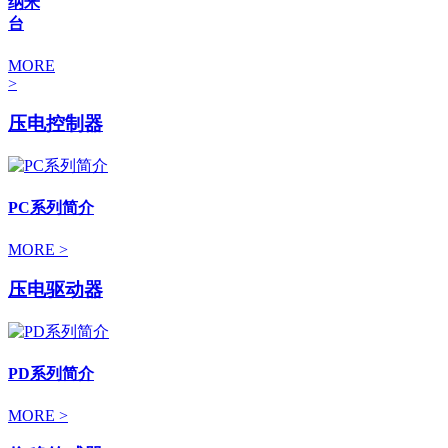
纳米
台
MORE
>
压电控制器
PC系列简介
MORE >
压电驱动器
PD系列简介
MORE >