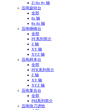
Z+θx θy 轴
压电旋转台
全部
θz 轴
θx θz 轴
压电物镜台
全部
PF系列简介
Z 轴
XY 轴
XYZ 轴
压电样本台
全部
PFR系列简介
Z 轴
XY 轴
XYZ 轴
压电复合台
全部
PM系列简介
压电快刀进给