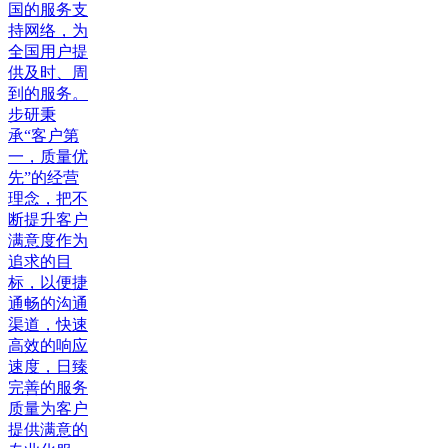
国的服务支
持网络，为
全国用户提
供及时、周
到的服务。
步研秉
承“客户第
一，质量优
先”的经营
理念，把不
断提升客户
满意度作为
追求的目
标，以便捷
通畅的沟通
渠道，快速
高效的响应
速度，日臻
完善的服务
质量为客户
提供满意的