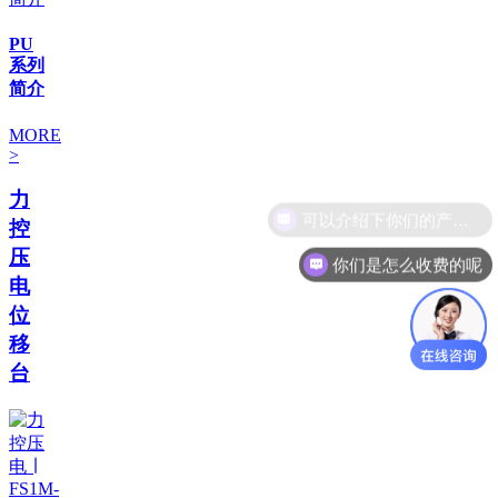
PU
系列
简介
MORE
>
力
控
压
你们是怎么收费的呢
电
位
移
台