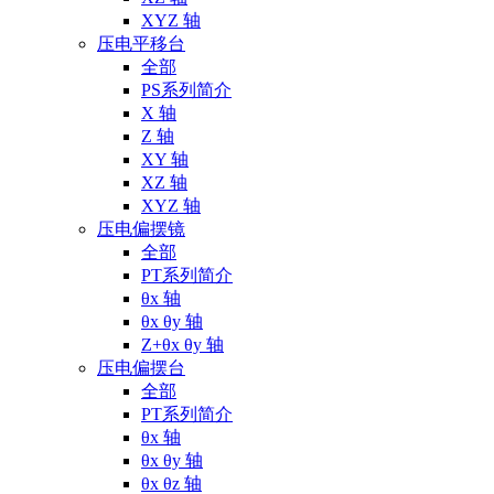
XYZ 轴
压电平移台
全部
PS系列简介
X 轴
Z 轴
XY 轴
XZ 轴
XYZ 轴
压电偏摆镜
全部
PT系列简介
θx 轴
θx θy 轴
Z+θx θy 轴
压电偏摆台
全部
PT系列简介
θx 轴
θx θy 轴
θx θz 轴