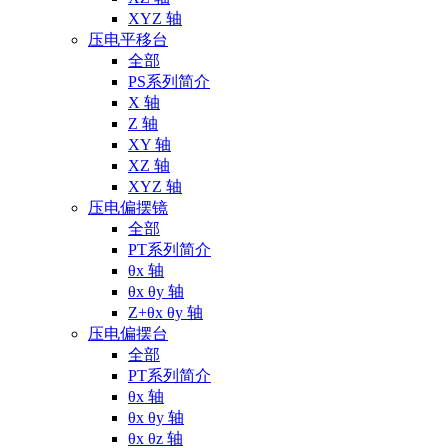
XYZ 轴
压电平移台
全部
PS系列简介
X 轴
Z 轴
XY 轴
XZ 轴
XYZ 轴
压电偏摆镜
全部
PT系列简介
θx 轴
θx θy 轴
Z+θx θy 轴
压电偏摆台
全部
PT系列简介
θx 轴
θx θy 轴
θx θz 轴