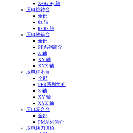
Z+θx θy 轴
压电旋转台
全部
θz 轴
θx θz 轴
压电物镜台
全部
PF系列简介
Z 轴
XY 轴
XYZ 轴
压电样本台
全部
PFR系列简介
Z 轴
XY 轴
XYZ 轴
压电复合台
全部
PM系列简介
压电快刀进给