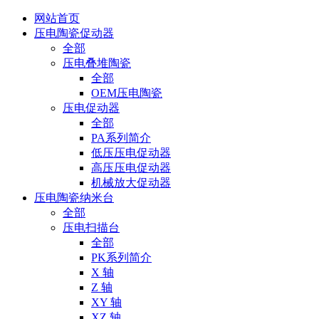
网站首页
压电陶瓷促动器
全部
压电叠堆陶瓷
全部
OEM压电陶瓷
压电促动器
全部
PA系列简介
低压压电促动器
高压压电促动器
机械放大促动器
压电陶瓷纳米台
全部
压电扫描台
全部
PK系列简介
X 轴
Z 轴
XY 轴
XZ 轴