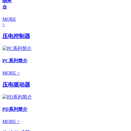
纳米
台
MORE
>
压电控制器
PC系列简介
MORE >
压电驱动器
PD系列简介
MORE >