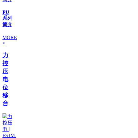
PU
系列
简介
MORE
>
力
控
压
电
位
移
台