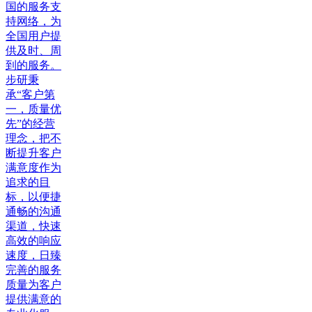
国的服务支
持网络，为
全国用户提
供及时、周
到的服务。
步研秉
承“客户第
一，质量优
先”的经营
理念，把不
断提升客户
满意度作为
追求的目
标，以便捷
通畅的沟通
渠道，快速
高效的响应
速度，日臻
完善的服务
质量为客户
提供满意的