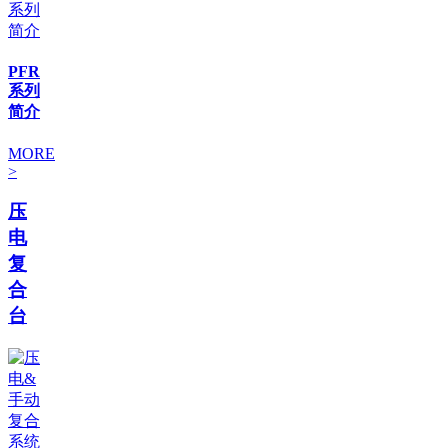
PFR
系列
简介
MORE
>
压
电
复
合
台