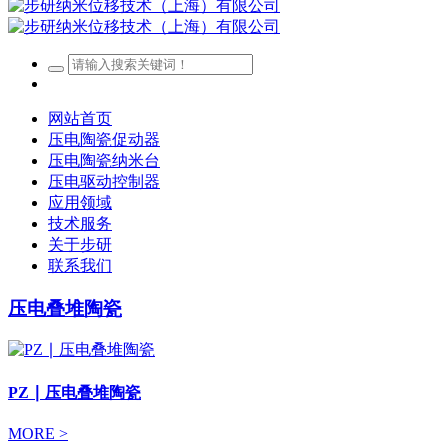
网站首页
压电陶瓷促动器
压电陶瓷纳米台
压电驱动控制器
应用领域
技术服务
关于步研
联系我们
压电叠堆陶瓷
PZ ∣ 压电叠堆陶瓷
MORE >