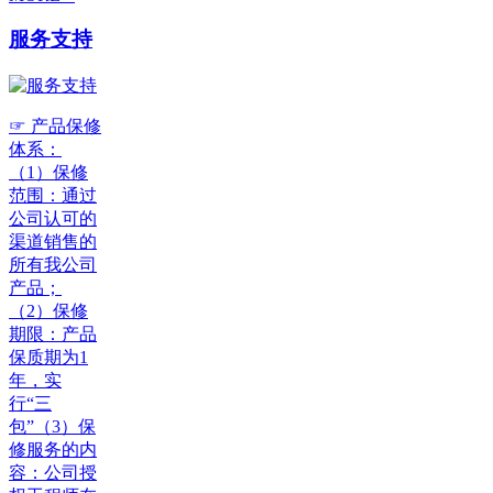
服务支持
☞ 产品保修
体系：
（1）保修
范围：通过
公司认可的
渠道销售的
所有我公司
产品；
（2）保修
期限：产品
保质期为1
年，实
行“三
包”（3）保
修服务的内
容：公司授