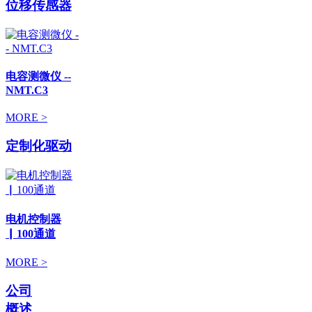
位移传感器
电容测微仪 --
NMT.C3
MORE >
定制化驱动
电机控制器
▏100通道
MORE >
公司
概述