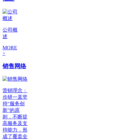
公司概
述
MORE
>
销售网络
营销理念：
步研一直坚
持“服务创
新”的原
则，不断提
高服务及支
持能力，形
成了覆盖全