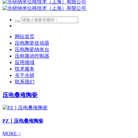
网站首页
压电陶瓷促动器
压电陶瓷纳米台
压电驱动控制器
应用领域
技术服务
关于步研
联系我们
压电叠堆陶瓷
PZ ∣ 压电叠堆陶瓷
MORE >