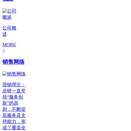
公司概
述
MORE
>
销售网络
营销理念：
步研一直坚
持“服务创
新”的原
则，不断提
高服务及支
持能力，形
成了覆盖全