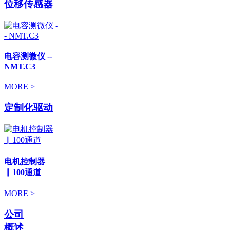
位移传感器
电容测微仪 --
NMT.C3
MORE >
定制化驱动
电机控制器
▏100通道
MORE >
公司
概述