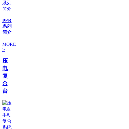
PFR
系列
简介
MORE
>
压
电
复
合
台