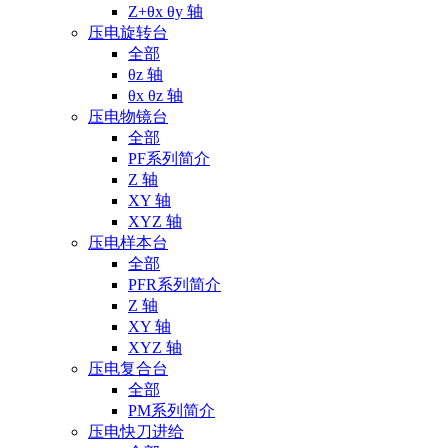
Z+θx θy 轴
压电旋转台
全部
θz 轴
θx θz 轴
压电物镜台
全部
PF系列简介
Z 轴
XY 轴
XYZ 轴
压电样本台
全部
PFR系列简介
Z 轴
XY 轴
XYZ 轴
压电复合台
全部
PM系列简介
压电快刀进给