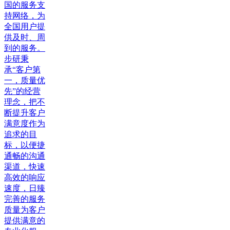
国的服务支
持网络，为
全国用户提
供及时、周
到的服务。
步研秉
承“客户第
一，质量优
先”的经营
理念，把不
断提升客户
满意度作为
追求的目
标，以便捷
通畅的沟通
渠道，快速
高效的响应
速度，日臻
完善的服务
质量为客户
提供满意的