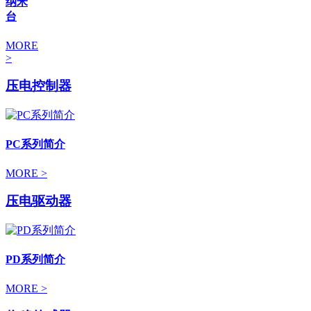
纳米
台
MORE
>
压电控制器
PC系列简介
MORE >
压电驱动器
PD系列简介
MORE >