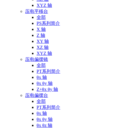
XYZ 轴
压电平移台
全部
PS系列简介
X 轴
Z 轴
XY 轴
XZ 轴
XYZ 轴
压电偏摆镜
全部
PT系列简介
θx 轴
θx θy 轴
Z+θx θy 轴
压电偏摆台
全部
PT系列简介
θx 轴
θx θy 轴
θx θz 轴