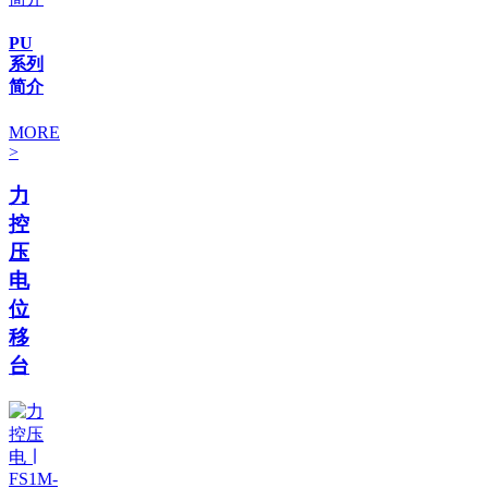
PU
系列
简介
MORE
>
力
控
压
电
位
移
台