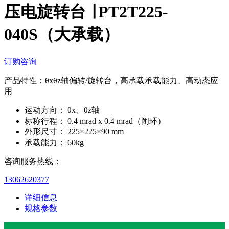
压电旋转台 ∣ PT2T225-
040S（大承载）
订购咨询
产品特性：θxθz轴偏转/旋转台，高承载承载能力、高动态应
用
运动方向：
θx、θz轴
标称行程：
0.4 mrad x 0.4 mrad（闭环）
外形尺寸：
225×225×90 mm
承载能力：
60kg
咨询服务热线：
13062620377
详细信息
规格参数