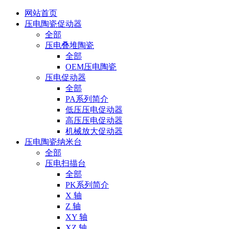
网站首页
压电陶瓷促动器
全部
压电叠堆陶瓷
全部
OEM压电陶瓷
压电促动器
全部
PA系列简介
低压压电促动器
高压压电促动器
机械放大促动器
压电陶瓷纳米台
全部
压电扫描台
全部
PK系列简介
X 轴
Z 轴
XY 轴
XZ 轴