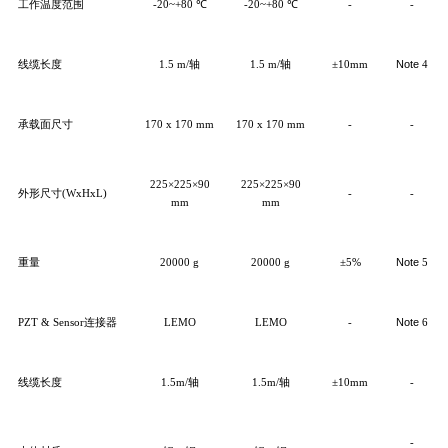
工作温度范围
-20~+80 ℃
-20~+80 ℃
-
-
线缆长度
1.5 m/轴
1.5 m/轴
±10mm
Note
4
承载面
尺寸
170 x 170 mm
170 x 170 mm
-
-
225
×
225
×
90
225
×
225
×
90
外形尺寸(
W
x
H
xL)
-
-
mm
mm
重量
20000
g
20000
g
±5%
Note
5
PZT & Sensor连接器
LEMO
LEMO
-
Note
6
线缆长度
1.5m/轴
1.5m/轴
±10mm
-
-