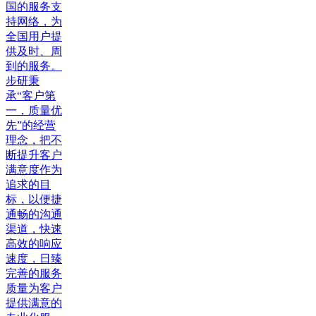
国的服务支
持网络，为
全国用户提
供及时、周
到的服务。
步研秉
承“客户第
一，质量优
先”的经营
理念，把不
断提升客户
满意度作为
追求的目
标，以便捷
通畅的沟通
渠道，快速
高效的响应
速度，日臻
完善的服务
质量为客户
提供满意的