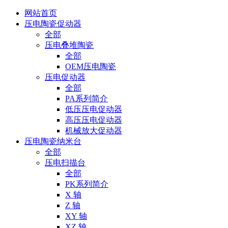
网站首页
压电陶瓷促动器
全部
压电叠堆陶瓷
全部
OEM压电陶瓷
压电促动器
全部
PA系列简介
低压压电促动器
高压压电促动器
机械放大促动器
压电陶瓷纳米台
全部
压电扫描台
全部
PK系列简介
X 轴
Z 轴
XY 轴
XZ 轴