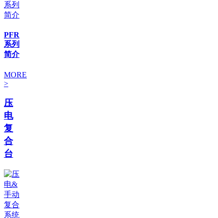
PFR
系列
简介
MORE
>
压
电
复
合
台