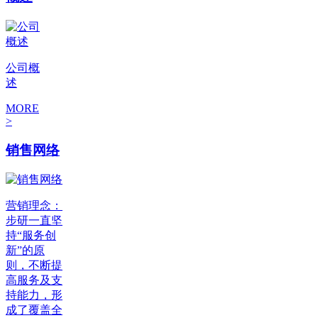
公司概
述
MORE
>
销售网络
营销理念：
步研一直坚
持“服务创
新”的原
则，不断提
高服务及支
持能力，形
成了覆盖全