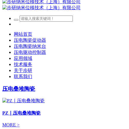
网站首页
压电陶瓷促动器
压电陶瓷纳米台
压电驱动控制器
应用领域
技术服务
关于步研
联系我们
压电叠堆陶瓷
PZ ∣ 压电叠堆陶瓷
MORE >