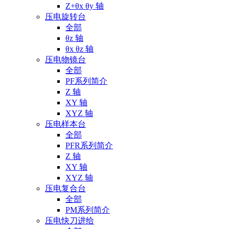
Z+θx θy 轴
压电旋转台
全部
θz 轴
θx θz 轴
压电物镜台
全部
PF系列简介
Z 轴
XY 轴
XYZ 轴
压电样本台
全部
PFR系列简介
Z 轴
XY 轴
XYZ 轴
压电复合台
全部
PM系列简介
压电快刀进给