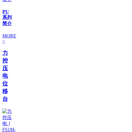
PU
系列
简介
MORE
>
力
控
压
电
位
移
台