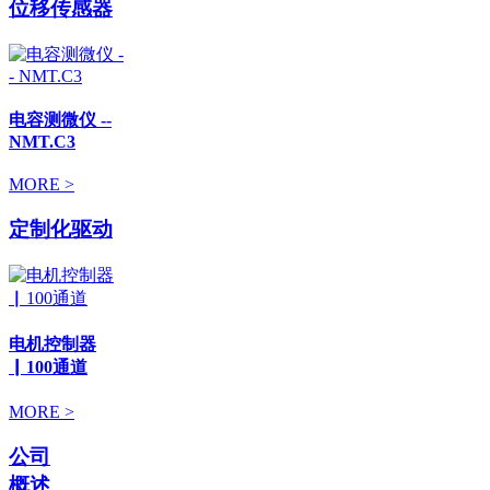
位移传感器
电容测微仪 --
NMT.C3
MORE >
定制化驱动
电机控制器
▏100通道
MORE >
公司
概述