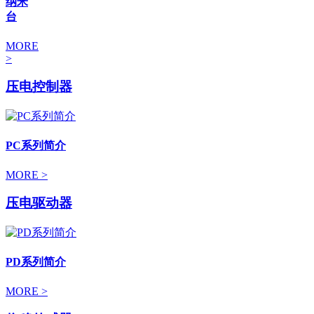
纳米
台
MORE
>
压电控制器
PC系列简介
MORE >
压电驱动器
PD系列简介
MORE >