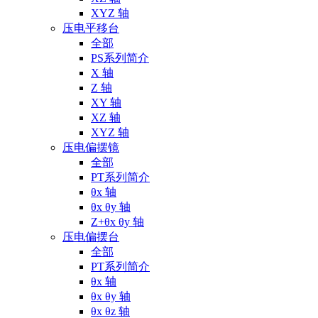
XYZ 轴
压电平移台
全部
PS系列简介
X 轴
Z 轴
XY 轴
XZ 轴
XYZ 轴
压电偏摆镜
全部
PT系列简介
θx 轴
θx θy 轴
Z+θx θy 轴
压电偏摆台
全部
PT系列简介
θx 轴
θx θy 轴
θx θz 轴