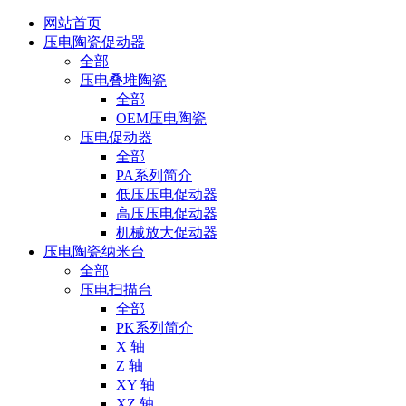
网站首页
压电陶瓷促动器
全部
压电叠堆陶瓷
全部
OEM压电陶瓷
压电促动器
全部
PA系列简介
低压压电促动器
高压压电促动器
机械放大促动器
压电陶瓷纳米台
全部
压电扫描台
全部
PK系列简介
X 轴
Z 轴
XY 轴
XZ 轴