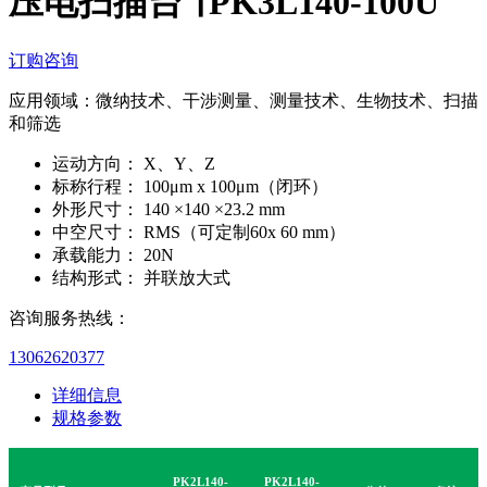
压电扫描台 ∣ PK3L140-100U
订购咨询
应用领域：微纳技术、干涉测量、测量技术、生物技术、扫描
和筛选
运动方向：
X、Y、Z
标称行程：
100μm x 100μm（闭环）
外形尺寸：
140 ×140 ×23.2 mm
中空尺寸：
RMS（可定制60x 60 mm）
承载能力：
20N
结构形式：
并联放大式
咨询服务热线：
13062620377
详细信息
规格参数
PK2L140-
PK2L140-