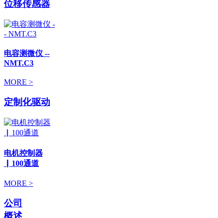
位移传感器
电容测微仪 --
NMT.C3
MORE >
定制化驱动
电机控制器
▏100通道
MORE >
公司
概述