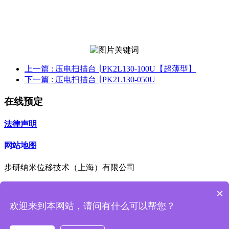
上一篇
: 压电扫描台 ∣ PK2L130-100U【超薄型】
下一篇
: 压电扫描台 ∣ PK2L130-050U
在线预定
法律声明
网站地图
步研纳米位移技术（上海）有限公司
咨询热线
×
13062620377
欢迎来到本网站，请问有什么可以帮您？
Piezo ● Positioning ● Systems