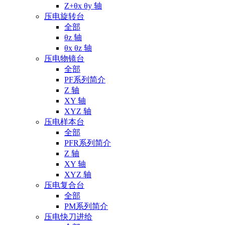
Z+θx θy 轴
压电旋转台
全部
θz 轴
θx θz 轴
压电物镜台
全部
PF系列简介
Z 轴
XY 轴
XYZ 轴
压电样本台
全部
PFR系列简介
Z 轴
XY 轴
XYZ 轴
压电复合台
全部
PM系列简介
压电快刀进给