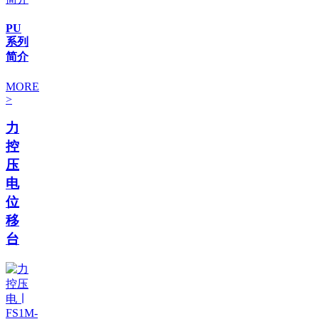
PU
系列
简介
MORE
>
力
控
压
电
位
移
台