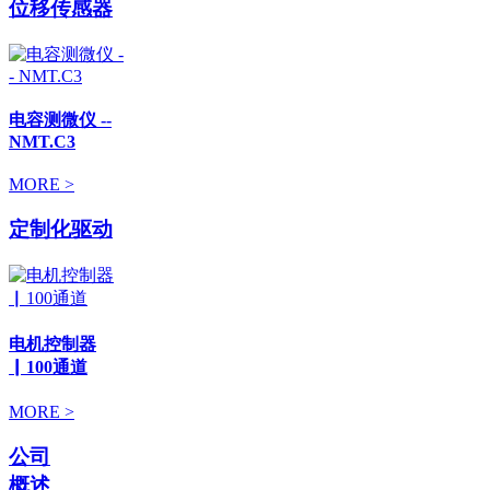
位移传感器
电容测微仪 --
NMT.C3
MORE >
定制化驱动
电机控制器
▏100通道
MORE >
公司
概述