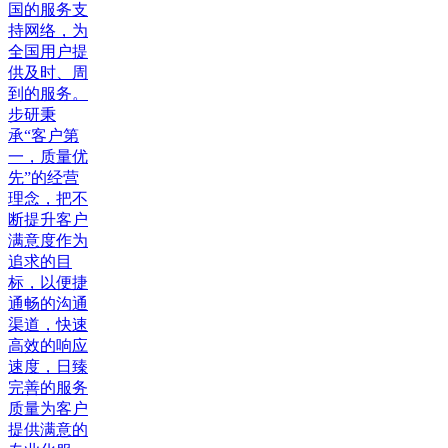
国的服务支
持网络，为
全国用户提
供及时、周
到的服务。
步研秉
承“客户第
一，质量优
先”的经营
理念，把不
断提升客户
满意度作为
追求的目
标，以便捷
通畅的沟通
渠道，快速
高效的响应
速度，日臻
完善的服务
质量为客户
提供满意的