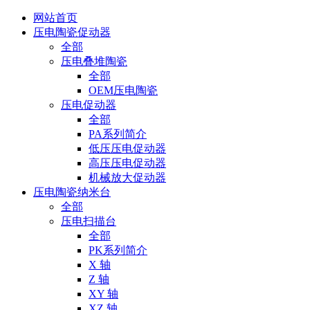
网站首页
压电陶瓷促动器
全部
压电叠堆陶瓷
全部
OEM压电陶瓷
压电促动器
全部
PA系列简介
低压压电促动器
高压压电促动器
机械放大促动器
压电陶瓷纳米台
全部
压电扫描台
全部
PK系列简介
X 轴
Z 轴
XY 轴
XZ 轴