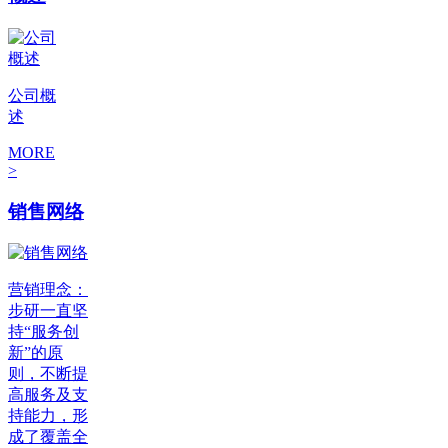
公司概
述
MORE
>
销售网络
营销理念：
步研一直坚
持“服务创
新”的原
则，不断提
高服务及支
持能力，形
成了覆盖全