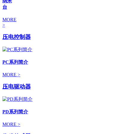
纳米
台
MORE
>
压电控制器
PC系列简介
MORE >
压电驱动器
PD系列简介
MORE >