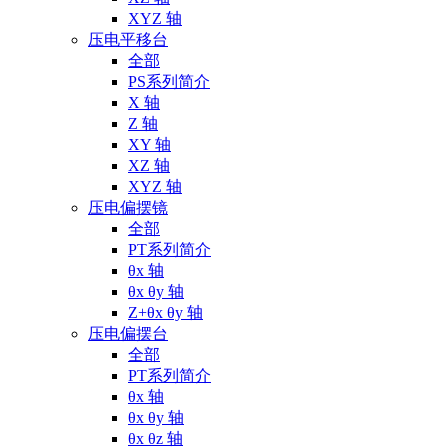
XYZ 轴
压电平移台
全部
PS系列简介
X 轴
Z 轴
XY 轴
XZ 轴
XYZ 轴
压电偏摆镜
全部
PT系列简介
θx 轴
θx θy 轴
Z+θx θy 轴
压电偏摆台
全部
PT系列简介
θx 轴
θx θy 轴
θx θz 轴