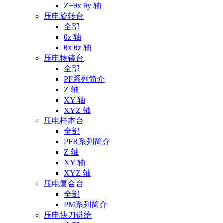
Z+θx θy 轴
压电旋转台
全部
θz 轴
θx θz 轴
压电物镜台
全部
PF系列简介
Z 轴
XY 轴
XYZ 轴
压电样本台
全部
PFR系列简介
Z 轴
XY 轴
XYZ 轴
压电复合台
全部
PM系列简介
压电快刀进给