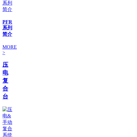
PFR
系列
简介
MORE
>
压
电
复
合
台