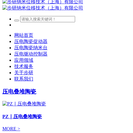
网站首页
压电陶瓷促动器
压电陶瓷纳米台
压电驱动控制器
应用领域
技术服务
关于步研
联系我们
压电叠堆陶瓷
PZ ∣ 压电叠堆陶瓷
MORE >