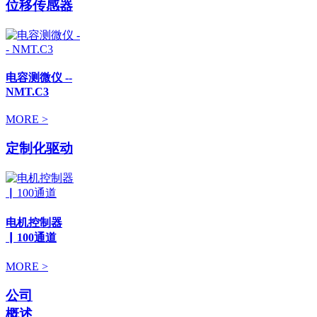
位移传感器
电容测微仪 --
NMT.C3
MORE >
定制化驱动
电机控制器
▏100通道
MORE >
公司
概述