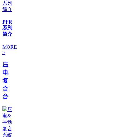
PFR
系列
简介
MORE
>
压
电
复
合
台