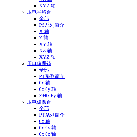
XYZ 轴
压电平移台
全部
PS系列简介
X 轴
Z 轴
XY 轴
XZ 轴
XYZ 轴
压电偏摆镜
全部
PT系列简介
θx 轴
θx θy 轴
Z+θx θy 轴
压电偏摆台
全部
PT系列简介
θx 轴
θx θy 轴
θx θz 轴