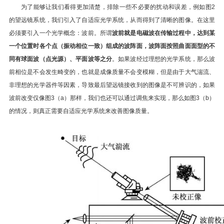
为了能够让我们看得更加清楚，排除一些不必要的扰动和误差，例如图2
的望远镜系统，我们引入了自适应光学系统，从而得到了清晰的图像。在这里
必须要引入一个光学概念：波前。所谓
波前就是电磁波在传输过程中，达到某
一个位置时各个点（振动相位一致）组成的波阵面，波阵面按照曲面面型的不
同有球面波（点光源）、平面波等之分
。如果波经过理想的光学系统，那么波
前相位是不会发生畸变的，也就是成像质量不会变模糊，但是由于大气湍流、
非理想的光学器件等因素，导致最后望远镜接收到的图像是不可辨识的，如果
波前改变仅像图3（a）那样，我们也还可以通过调焦来实现，那么如图3（b）
的情况，则真正需要自适应光学系统来改善图像质量。