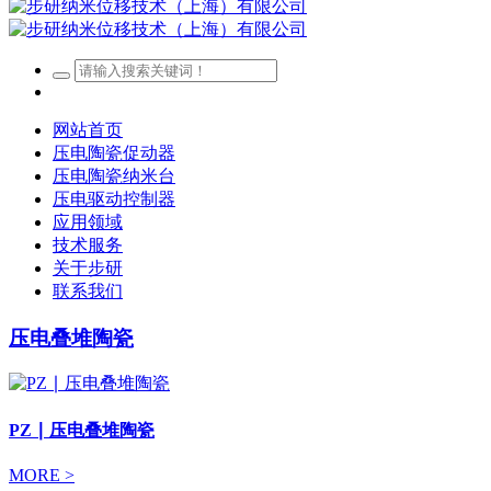
网站首页
压电陶瓷促动器
压电陶瓷纳米台
压电驱动控制器
应用领域
技术服务
关于步研
联系我们
压电叠堆陶瓷
PZ ∣ 压电叠堆陶瓷
MORE >