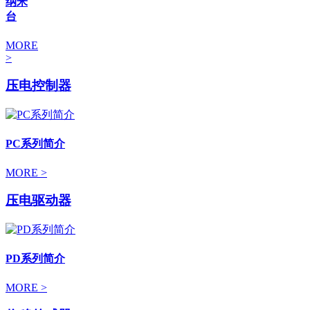
纳米
台
MORE
>
压电控制器
PC系列简介
MORE >
压电驱动器
PD系列简介
MORE >