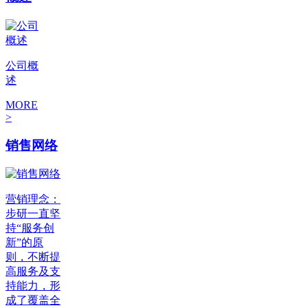
公司概
述
MORE
>
销售网络
营销理念：
步研一直坚
持“服务创
新”的原
则，不断提
高服务及支
持能力，形
成了覆盖全