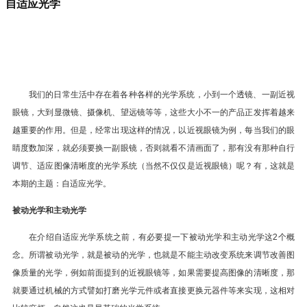
自适应光学
我们的日常生活中存在着各种各样的光学系统，小到一个透镜、一副近视
眼镜，大到显微镜、摄像机、望远镜等等，这些大小不一的产品正发挥着越来
越重要的作用。但是，经常出现这样的情况，以近视眼镜为例，每当我们的眼
睛度数加深，就必须要换一副眼镜，否则就看不清画面了，那有没有那种自行
调节、适应图像清晰度的光学系统（当然不仅仅是近视眼镜）呢？有，这就是
本期的主题：自适应光学。
被动光学和主动光学
在介绍自适应光学系统之前，有必要提一下被动光学和主动光学这2个概
念。所谓被动光学，就是被动的光学，也就是不能主动改变系统来调节改善图
像质量的光学，例如前面提到的近视眼镜等，如果需要提高图像的清晰度，那
就要通过机械的方式譬如打磨光学元件或者直接更换元器件等来实现，这相对