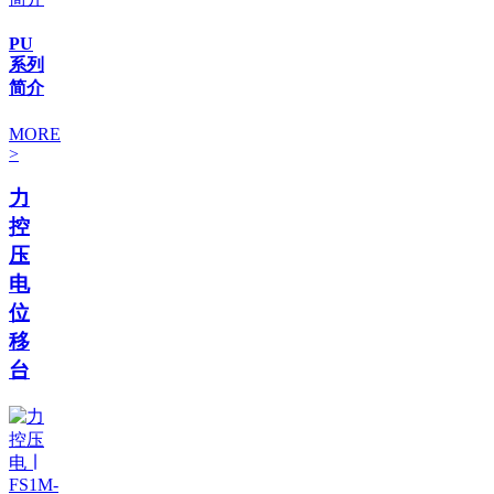
PU
系列
简介
MORE
>
力
控
压
电
位
移
台