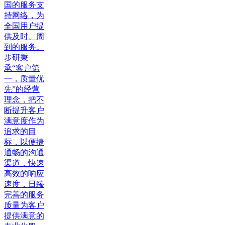
国的服务支
持网络，为
全国用户提
供及时、周
到的服务。
步研秉
承“客户第
一，质量优
先”的经营
理念，把不
断提升客户
满意度作为
追求的目
标，以便捷
通畅的沟通
渠道，快速
高效的响应
速度，日臻
完善的服务
质量为客户
提供满意的