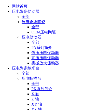
网站首页
压电陶瓷促动器
全部
压电叠堆陶瓷
全部
OEM压电陶瓷
压电促动器
全部
PA系列简介
低压压电促动器
高压压电促动器
机械放大促动器
压电陶瓷纳米台
全部
压电扫描台
全部
PK系列简介
X 轴
Z 轴
XY 轴
XZ 轴