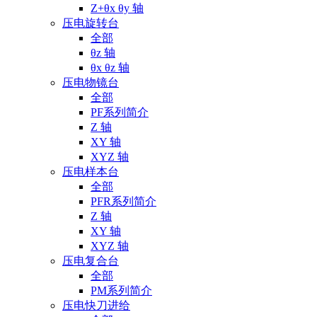
Z+θx θy 轴
压电旋转台
全部
θz 轴
θx θz 轴
压电物镜台
全部
PF系列简介
Z 轴
XY 轴
XYZ 轴
压电样本台
全部
PFR系列简介
Z 轴
XY 轴
XYZ 轴
压电复合台
全部
PM系列简介
压电快刀进给