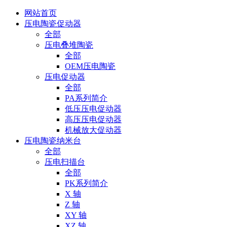
网站首页
压电陶瓷促动器
全部
压电叠堆陶瓷
全部
OEM压电陶瓷
压电促动器
全部
PA系列简介
低压压电促动器
高压压电促动器
机械放大促动器
压电陶瓷纳米台
全部
压电扫描台
全部
PK系列简介
X 轴
Z 轴
XY 轴
XZ 轴