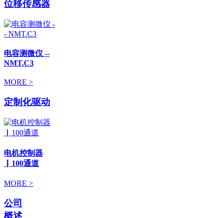
位移传感器
电容测微仪 --
NMT.C3
MORE >
定制化驱动
电机控制器
▏100通道
MORE >
公司
概述