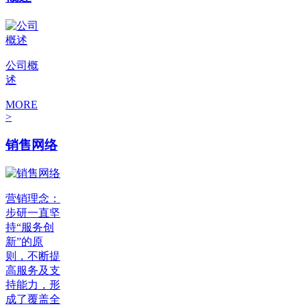
公司概
述
MORE
>
销售网络
营销理念：
步研一直坚
持“服务创
新”的原
则，不断提
高服务及支
持能力，形
成了覆盖全