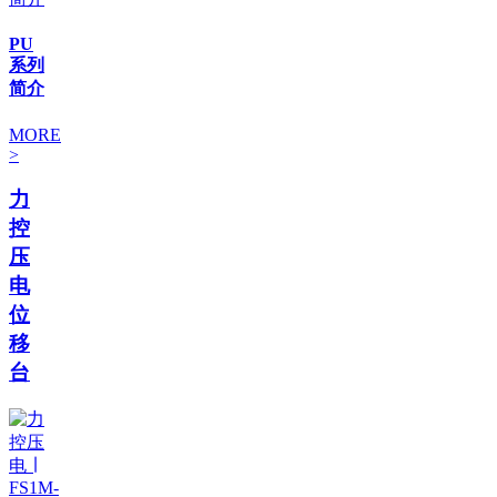
PU
系列
简介
MORE
>
力
控
压
电
位
移
台