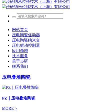
网站首页
压电陶瓷促动器
压电陶瓷纳米台
压电驱动控制器
应用领域
技术服务
关于步研
联系我们
压电叠堆陶瓷
PZ ∣ 压电叠堆陶瓷
MORE >