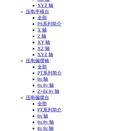
XYZ 轴
压电平移台
全部
PS系列简介
X 轴
Z 轴
XY 轴
XZ 轴
XYZ 轴
压电偏摆镜
全部
PT系列简介
θx 轴
θx θy 轴
Z+θx θy 轴
压电偏摆台
全部
PT系列简介
θx 轴
θx θy 轴
θx θz 轴