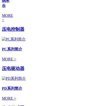
纳米
台
MORE
>
压电控制器
PC系列简介
MORE >
压电驱动器
PD系列简介
MORE >