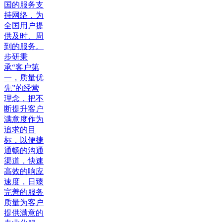
国的服务支
持网络，为
全国用户提
供及时、周
到的服务。
步研秉
承“客户第
一，质量优
先”的经营
理念，把不
断提升客户
满意度作为
追求的目
标，以便捷
通畅的沟通
渠道，快速
高效的响应
速度，日臻
完善的服务
质量为客户
提供满意的