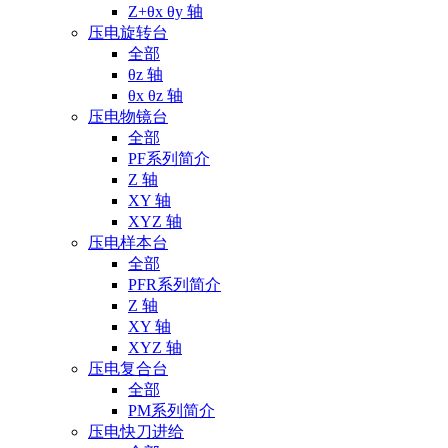
Z+θx θy 轴
压电旋转台
全部
θz 轴
θx θz 轴
压电物镜台
全部
PF系列简介
Z 轴
XY 轴
XYZ 轴
压电样本台
全部
PFR系列简介
Z 轴
XY 轴
XYZ 轴
压电复合台
全部
PM系列简介
压电快刀进给