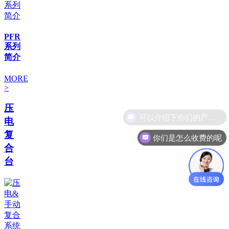
PFR
系列
简介
MORE
>
压
电
复
你们是怎么收费的呢
合
台